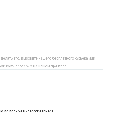
делать это. Вызовите нашего бесплатного курьера или
можности проверим на нашем принтере.
ию до полной выработки тонера.