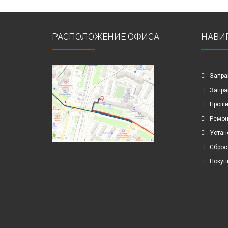
РАСПОЛОЖЕНИЕ ОФИСА
НАВИ
Запра
Запра
Проши
Ремон
Устан
Сброс
Покуп