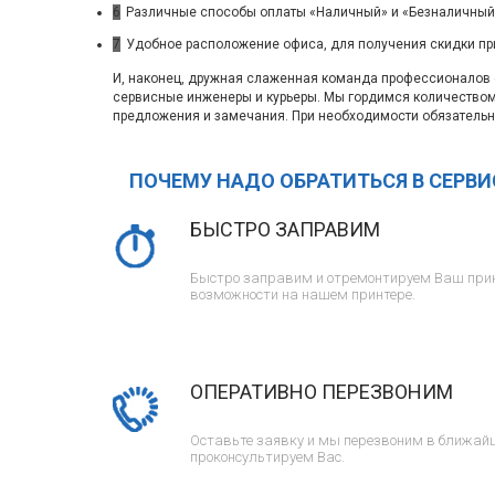
6
Различные способы оплаты «Наличный» и «Безналичный»
7
Удобное расположение офиса, для получения скидки пр
И, наконец, дружная слаженная команда профессионалов с
сервисные инженеры и курьеры. Мы гордимся количество
предложения и замечания. При необходимости обязательн
ПОЧЕМУ НАДО ОБРАТИТЬСЯ В СЕРВ
БЫСТРО ЗАПРАВИМ
Быстро заправим и отремонтируем Ваш прин
возможности на нашем принтере.
ОПЕРАТИВНО ПЕРЕЗВОНИМ
Оставьте заявку и мы перезвоним в ближайш
проконсультируем Вас.