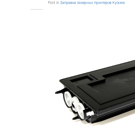
Post in
Заправка лазерных принтеров Kyocera