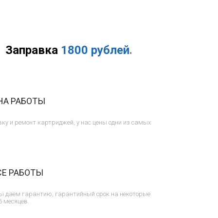
Заправка
1800 рублей
.
НА РАБОТЫ
ку и ремонт картриджей, у нас цены одни из самых
СЕ РАБОТЫ
ы даем гарантию, гарантийный срок на некоторые
6 месяцев.