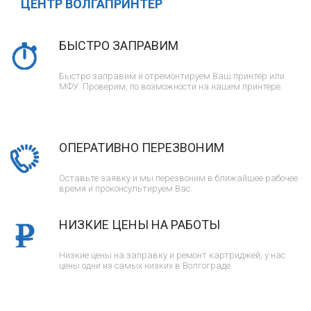
ЦЕНТР ВОЛГАПРИНТЕР
БЫСТРО ЗАПРАВИМ
Быстро заправим и отремонтируем Ваш принтер или
МФУ. Проверим, по возможности на нашем принтере.
ОПЕРАТИВНО ПЕРЕЗВОНИМ
Оставьте заявку и мы перезвоним в ближайшее рабочее
время и проконсультируем Вас.
НИЗКИЕ ЦЕНЫ НА РАБОТЫ
Низкие цены на заправку и ремонт картриджей, у нас
цены одни из самых низких в Волгограде.