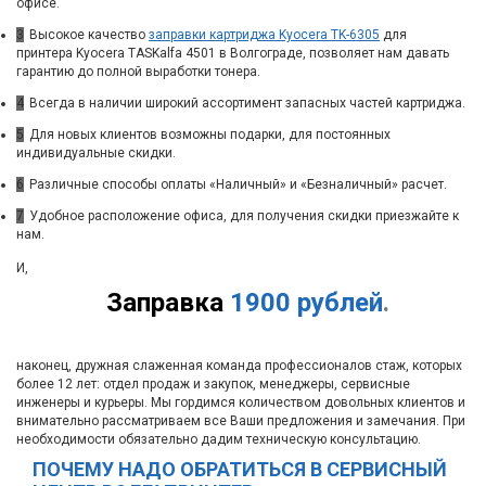
офисе.
3
Высокое качество
заправки картриджа Kyocera TK-6305
для
принтера Kyocera TASKalfa 4501 в Волгограде, позволяет нам давать
гарантию до полной выработки тонера.
4
Всегда в наличии широкий ассортимент запасных частей картриджа.
5
Для новых клиентов возможны подарки, для постоянных
индивидуальные скидки.
6
Различные способы оплаты «Наличный» и «Безналичный» расчет.
7
Удобное расположение офиса, для получения скидки приезжайте к
нам.
И,
Заправка
1900 рублей
.
наконец, дружная слаженная команда профессионалов стаж, которых
более 12 лет: отдел продаж и закупок, менеджеры, сервисные
инженеры и курьеры. Мы гордимся количеством довольных клиентов и
внимательно рассматриваем все Ваши предложения и замечания. При
необходимости обязательно дадим техническую консультацию.
ПОЧЕМУ НАДО ОБРАТИТЬСЯ В СЕРВИСНЫЙ