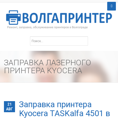
ЗАПРАВКА ЛАЗЕРНОГО
ПРИНТЕРА KYOCERA
Заправка принтера
21
АВГ
Kyocera TASKalfa 4501 в