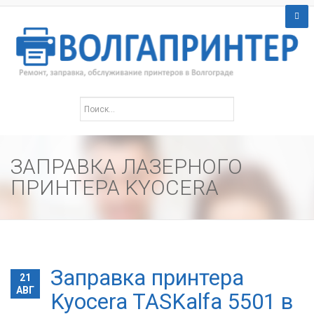
ЗАПРАВКА ЛАЗЕРНОГО
ПРИНТЕРА KYOCERA
Заправка принтера
21
АВГ
Kyocera TASKalfa 5501 в