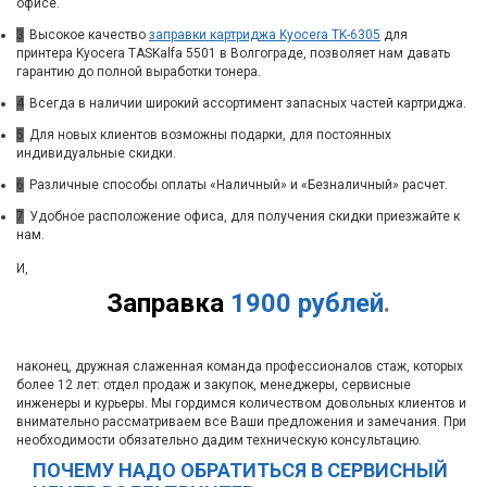
офисе.
3
Высокое качество
заправки картриджа Kyocera TK-6305
для
принтера Kyocera TASKalfa 5501 в Волгограде, позволяет нам давать
гарантию до полной выработки тонера.
4
Всегда в наличии широкий ассортимент запасных частей картриджа.
5
Для новых клиентов возможны подарки, для постоянных
индивидуальные скидки.
6
Различные способы оплаты «Наличный» и «Безналичный» расчет.
7
Удобное расположение офиса, для получения скидки приезжайте к
нам.
И,
Заправка
1900 рублей
.
наконец, дружная слаженная команда профессионалов стаж, которых
более 12 лет: отдел продаж и закупок, менеджеры, сервисные
инженеры и курьеры. Мы гордимся количеством довольных клиентов и
внимательно рассматриваем все Ваши предложения и замечания. При
необходимости обязательно дадим техническую консультацию.
ПОЧЕМУ НАДО ОБРАТИТЬСЯ В СЕРВИСНЫЙ