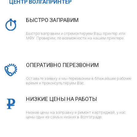
ЦЕНТР ВОЛГАПРИНТЕР
БЫСТРО ЗАПРАВИМ
Быстро заправим и отремонтируем Ваш принтер или
МФУ. Проверим, по возможности на нашем принтере.
ОПЕРАТИВНО ПЕРЕЗВОНИМ
Оставьте заявку и мы перезвоним в ближайшее рабочее
время и проконсультируем Вас.
НИЗКИЕ ЦЕНЫ НА РАБОТЫ
Низкие цены на заправку и ремонт картриджей, у нас
цены одни из самых низких в Волгограде.