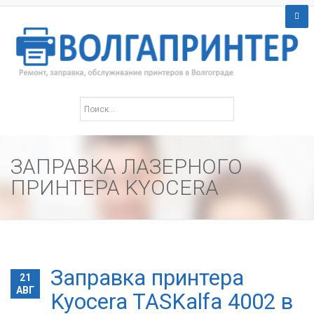
ЗАПРАВКА ЛАЗЕРНОГО
ПРИНТЕРА KYOCERA
Заправка принтера
21
АВГ
Kyocera TASKalfa 4002 в