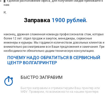
7
Удобное расположение офиса, для получения скидки приезжайте к
нам.
И,
Заправка
1900 рублей
.
наконец, дружная слаженная команда профессионалов стаж, которых
более 12 лет: отдел продаж и закупок, менеджеры, сервисные
инженеры и курьеры. Мы гордимся количеством довольных клиентов и
внимательно рассматриваем все Ваши предложения и замечания. При
необходимости обязательно дадим техническую консультацию.
ПОЧЕМУ НАДО ОБРАТИТЬСЯ В СЕРВИСНЫЙ
ЦЕНТР ВОЛГАПРИНТЕР
БЫСТРО ЗАПРАВИМ
Быстро заправим и отремонтируем Ваш принтер или
МФУ. Проверим, по возможности на нашем принтере.