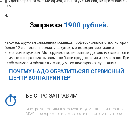
7
Удобное расположение офиса, для получения скидки приезжайте к
нам.
И,
Заправка
1900 рублей
.
наконец, дружная слаженная команда профессионалов стаж, которых
более 12 лет: отдел продаж и закупок, менеджеры, сервисные
инженеры и курьеры. Мы гордимся количеством довольных клиентов и
внимательно рассматриваем все Ваши предложения и замечания. При
необходимости обязательно дадим техническую консультацию.
ПОЧЕМУ НАДО ОБРАТИТЬСЯ В СЕРВИСНЫЙ
ЦЕНТР ВОЛГАПРИНТЕР
БЫСТРО ЗАПРАВИМ
Быстро заправим и отремонтируем Ваш принтер или
МФУ. Проверим, по возможности на нашем принтере.