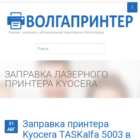
ЗАПРАВКА ЛАЗЕРНОГО
ПРИНТЕРА KYOCERA
Заправка принтера
31
АВГ
Kyocera TASKalfa 5003 в