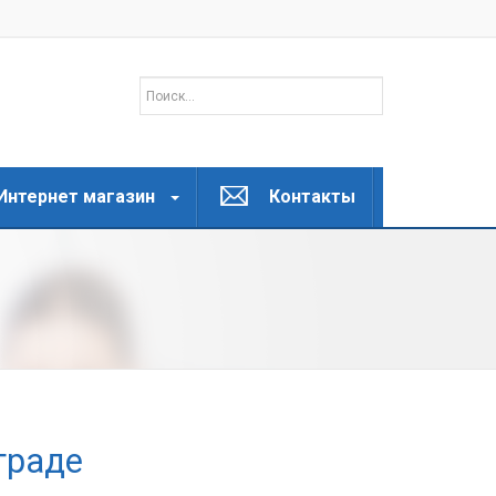
Интернет магазин
Контакты
граде