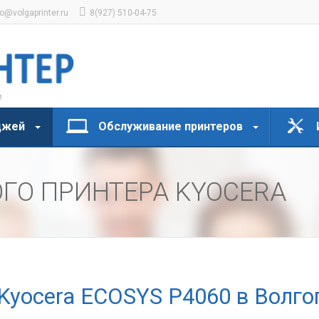
fo@volgaprinter.ru
8(927) 510-04-75
джей
Обслуживание принтеров
ГО ПРИНТЕРА KYOCERA
Kyocera ECOSYS P4060 в Волго