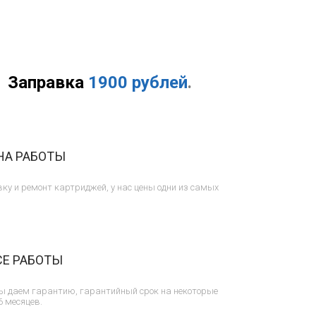
Заправка
1900 рублей
.
НА РАБОТЫ
ку и ремонт картриджей, у нас цены одни из самых
СЕ РАБОТЫ
ы даем гарантию, гарантийный срок на некоторые
6 месяцев.