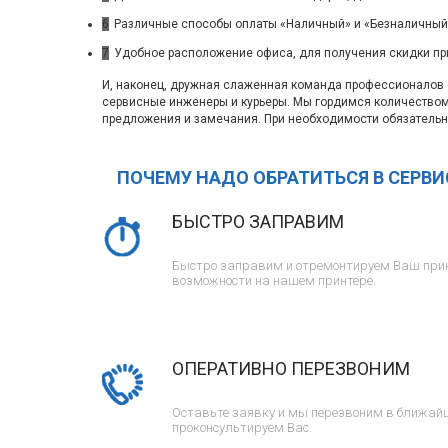
6
Различные способы оплаты «Наличный» и «Безналичный»
7
Удобное расположение офиса, для получения скидки пр
И, наконец, дружная слаженная команда профессионалов с
сервисные инженеры и курьеры. Мы гордимся количество
предложения и замечания. При необходимости обязательн
ПОЧЕМУ НАДО ОБРАТИТЬСЯ В СЕРВ
БЫСТРО ЗАПРАВИМ
Быстро заправим и отремонтируем Ваш прин
возможности на нашем принтере.
ОПЕРАТИВНО ПЕРЕЗВОНИМ
Оставьте заявку и мы перезвоним в ближайш
проконсультируем Вас.