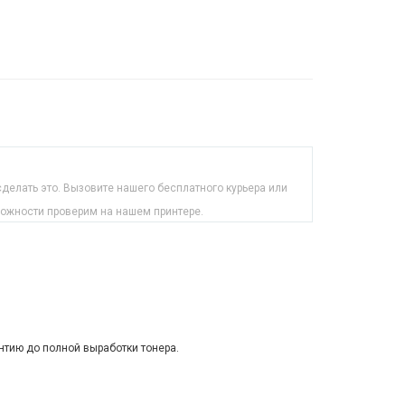
делать это. Вызовите нашего бесплатного курьера или
можности проверим на нашем принтере.
нтию до полной выработки тонера.