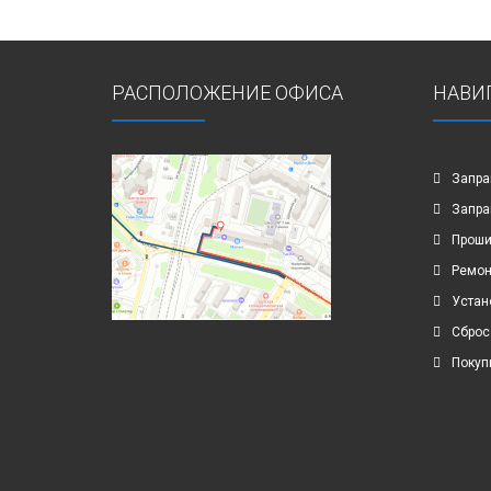
РАСПОЛОЖЕНИЕ ОФИСА
НАВИ
Запра
Запра
Проши
Ремон
Устан
Сброс
Покуп