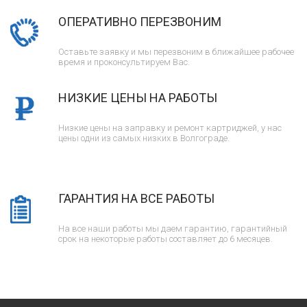
ОПЕРАТИВНО ПЕРЕЗВОНИМ
Оставьте заявку и мы перезвоним в ближайшее рабочее
время и проконсультируем Вас.
НИЗКИЕ ЦЕНЫ НА РАБОТЫ
Низкие цены на заправку и ремонт картриджей, у нас
цены одни из самых низких в Волгограде.
ГАРАНТИЯ НА ВСЕ РАБОТЫ
На все наши работы мы даем гарантию, гарантийный
срок на некоторые работы составляет до 6 месяцев.