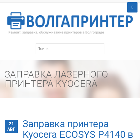
ЗАПРАВКА ЛАЗЕРНОГО
ПРИНТЕРА KYOCERA
Заправка принтера
21
АВГ
Kyocera ECOSYS P4140 в