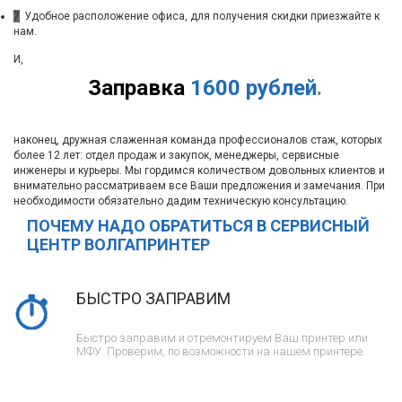
7
Удобное расположение офиса, для получения скидки приезжайте к
нам.
И,
Заправка
1600 рублей
.
наконец, дружная слаженная команда профессионалов стаж, которых
более 12 лет: отдел продаж и закупок, менеджеры, сервисные
инженеры и курьеры. Мы гордимся количеством довольных клиентов и
внимательно рассматриваем все Ваши предложения и замечания. При
необходимости обязательно дадим техническую консультацию.
ПОЧЕМУ НАДО ОБРАТИТЬСЯ В СЕРВИСНЫЙ
ЦЕНТР ВОЛГАПРИНТЕР
БЫСТРО ЗАПРАВИМ
Быстро заправим и отремонтируем Ваш принтер или
МФУ. Проверим, по возможности на нашем принтере.