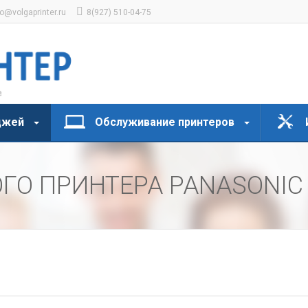
fo@volgaprinter.ru
8(927) 510-04-75
джей
Обслуживание принтеров
ГО ПРИНТЕРА PANASONIC