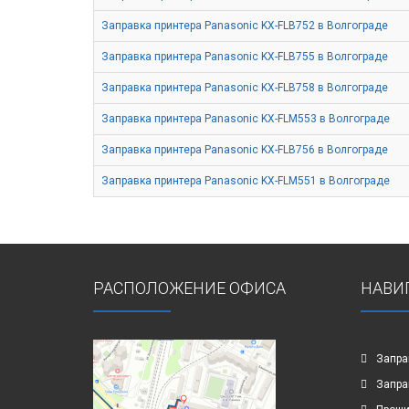
Заправка принтера Panasonic KX-FLB752 в Волгограде
Заправка принтера Panasonic KX-FLB755 в Волгограде
Заправка принтера Panasonic KX-FLB758 в Волгограде
Заправка принтера Panasonic KX-FLM553 в Волгограде
Заправка принтера Panasonic KX-FLB756 в Волгограде
Заправка принтера Panasonic KX-FLM551 в Волгограде
РАСПОЛОЖЕНИЕ ОФИСА
НАВИ
Запра
Запра