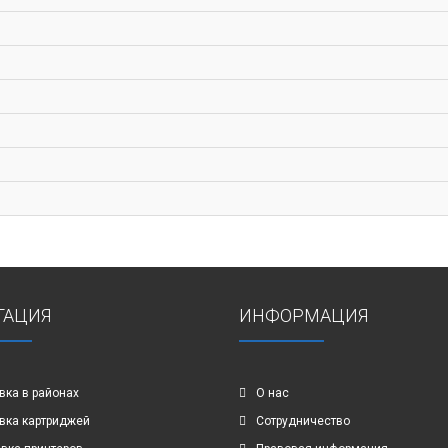
ГАЦИЯ
ИНФОРМАЦИЯ
вка в районах
О нас
вка картриджей
Сотрудничество