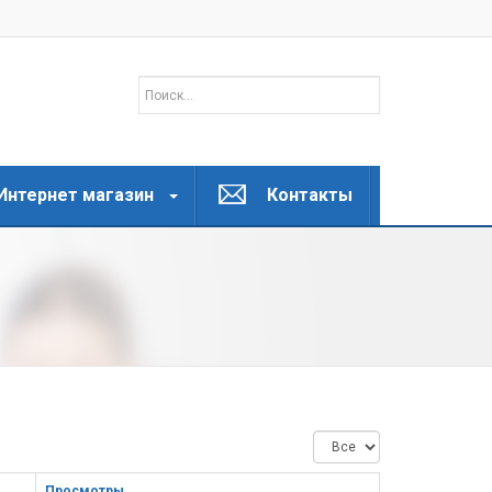
Интернет магазин
Контакты
Кол-
во
строк:
Просмотры