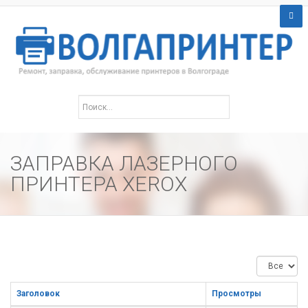
ЗАПРАВКА ЛАЗЕРНОГО
ПРИНТЕРА XEROX
Кол-
во
строк:
Заголовок
Просмотры