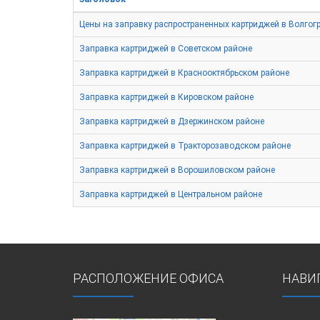
Цены на заправку распространенных картриджей в Волгог
Заправка картриджей в Советском районе
Заправка картриджей в Краснооктябрьском районе
Заправка картриджей в Кировском районе
Заправка картриджей в Дзержинском районе
Заправка картриджей в Тракторозаводском районе
Заправка картриджей в Ворошиловском районе
Заправка картриджей в Центральном районе
РАСПОЛОЖЕНИЕ ОФИСА
НАВИ