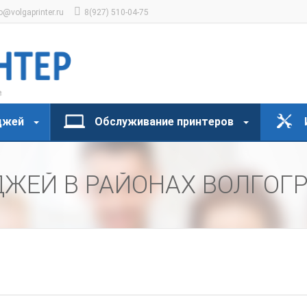
o@volgaprinter.ru
8(927) 510-04-75
джей
Обслуживание принтеров
ДЖЕЙ В РАЙОНАХ ВОЛГОГ