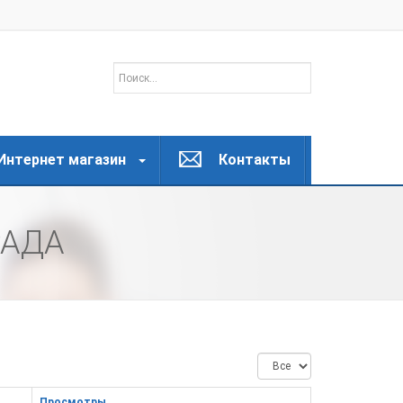
Интернет магазин
Контакты
РАДА
Кол-
во
строк:
Просмотры