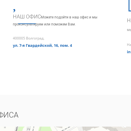
НАШ ОФИС
Можете подойти в наш офис и мы
Н
проконсультируем или поможем Вам.
мы
400005 Волгоград.
Н
ул. 7-я Гвардейской, 16, пом. 4
in
ФИСА