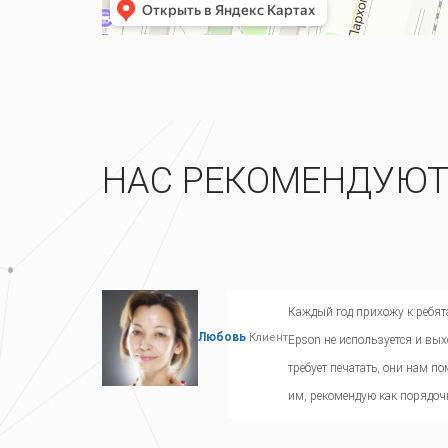
НАС РЕКОМЕНДУЮ
Каждый год прихожу к ребят
Любовь
Клиент
Epson не используется и вых
требует печатать, они нам п
им, рекомендую как порядо