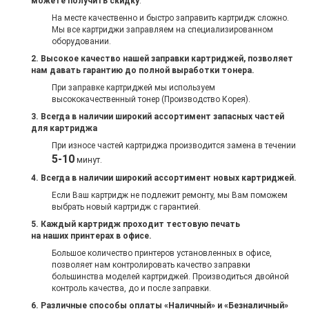
можете получить скидку
.
На месте качественно и быстро заправить картридж сложно.
Мы все картриджи заправляем на специализированном
оборудовании.
2. Высокое качество нашей заправки картриджей, позволяет
нам давать гарантию до полной выработки тонера.
При заправке картриджей мы используем
высококачественный тонер (Производство Корея).
3.
Всегда в наличии
широкий ассортимент
запасных частей
для картриджа
При износе частей картриджа производится замена в течении
5-10
минут.
4. Всегда в наличии широкий ассортимент новых картриджей.
Если Ваш картридж не подлежит ремонту, мы Вам поможем
выбрать новый картридж с гарантией.
5. Каждый картридж проходит тестовую печать
на наших принтерах в офисе.
Большое количество принтеров установленных в офисе,
позволяет нам контролировать качество заправки
большинства моделей картриджей. Производиться двойной
контроль качества, до и после заправки.
6. Различные способы оплаты «Наличный» и «Безналичный»