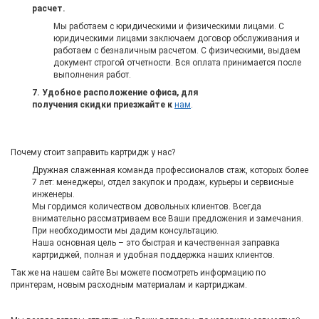
расчет.
Мы работаем с юридическими и физическими лицами. С
юридическими лицами заключаем договор обслуживания и
работаем с безналичным расчетом. С физическими, выдаем
документ строгой отчетности. Вся оплата принимается после
выполнения работ.
7. Удобное расположение офиса, для
получения скидки приезжайте к
нам
.
Почему стоит заправить картридж у нас?
Дружная слаженная команда профессионалов стаж, которых более
7 лет: менеджеры, отдел закупок и продаж, курьеры и сервисные
инженеры.
Мы гордимся количеством довольных клиентов. Всегда
внимательно рассматриваем все Ваши предложения и замечания.
При необходимости мы дадим консультацию.
Наша основная цель – это быстрая и качественная заправка
картриджей, полная и удобная поддержка наших клиентов.
Так же на нашем сайте Вы можете посмотреть информацию по
принтерам, новым расходным материалам и картриджам.