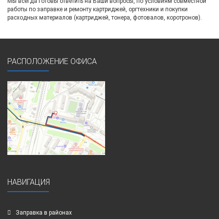
Мы всегда готовы ответить на Ваши вопросы, по условиям совместной
работы по заправке и ремонту картриджей, оргтехники и покупки
расходных материалов (картриджей, тонера, фотовалов, коротронов).
РАСПОЛОЖЕНИЕ ОФИСА
НАВИГАЦИЯ
Заправка в районах