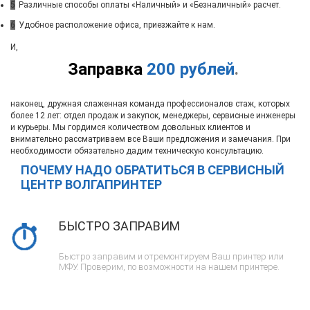
5
Различные способы оплаты «Наличный» и «Безналичный» расчет.
6
Удобное расположение офиса, приезжайте к нам.
И,
Заправка
200 рублей
.
наконец, дружная слаженная команда профессионалов стаж, которых
более 12 лет: отдел продаж и закупок, менеджеры, сервисные инженеры
и курьеры. Мы гордимся количеством довольных клиентов и
внимательно рассматриваем все Ваши предложения и замечания. При
необходимости обязательно дадим техническую консультацию.
ПОЧЕМУ НАДО ОБРАТИТЬСЯ В СЕРВИСНЫЙ
ЦЕНТР ВОЛГАПРИНТЕР
БЫСТРО ЗАПРАВИМ
Быстро заправим и отремонтируем Ваш принтер или
МФУ. Проверим, по возможности на нашем принтере.