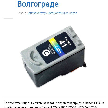
Волгограде
Post in
Заправка струйного картриджа Canon
На этой странице вы можете заказать заправку картриджа Canon CL-41 в
Волгограде, для принтеров Canon FAX-JX200/ JX500, PIXMA-iP1200/