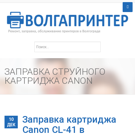
ЗАПРАВКА СТРУЙНОГО
КАРТРИДЖА CANON
Заправка картриджа
10
ДЕК
Canon CL-41 в