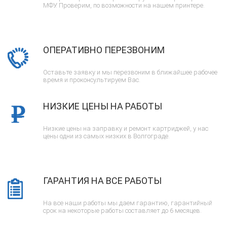
МФУ. Проверим, по возможности на нашем принтере.
ОПЕРАТИВНО ПЕРЕЗВОНИМ
Оставьте заявку и мы перезвоним в ближайшее рабочее
время и проконсультируем Вас.
НИЗКИЕ ЦЕНЫ НА РАБОТЫ
Низкие цены на заправку и ремонт картриджей, у нас
цены одни из самых низких в Волгограде.
ГАРАНТИЯ НА ВСЕ РАБОТЫ
На все наши работы мы даем гарантию, гарантийный
срок на некоторые работы составляет до 6 месяцев.