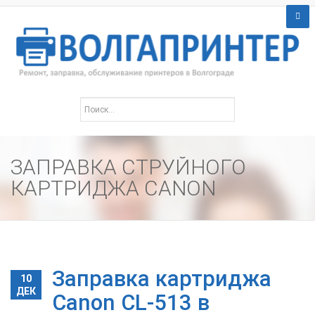
ЗАПРАВКА СТРУЙНОГО
КАРТРИДЖА CANON
Заправка картриджа
10
ДЕК
Canon CL-513 в