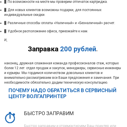
3
По возможности на месте мы проверим отпечаток картриджа.
4
Для новых клиентов возможны подарки, для постоянных
индивидуальные скидки.
5
Различные способы оплаты «Наличный» и «Безналичный» расчет.
6
Удобное расположение офиса, приезжайте к нам.
И,
Заправка
200 рублей
.
наконец, дружная слаженная команда профессионалов стаж, которых
более 12 лет: отдел продаж и закупок, менеджеры, сервисные инженеры
и курьеры. Мы гордимся количеством довольных клиентов и
внимательно рассматриваем все Ваши предложения и замечания. При
необходимости обязательно дадим техническую консультацию.
ПОЧЕМУ НАДО ОБРАТИТЬСЯ В СЕРВИСНЫЙ
ЦЕНТР ВОЛГАПРИНТЕР
БЫСТРО ЗАПРАВИМ
Быстро заправим и отремонтируем Ваш принтер или