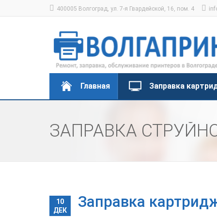
400005 Волгоград, ул. 7-я Гвардейской, 16, пом. 4
inf
Главная
Заправка картри
ЗАПРАВКА СТРУЙН
Заправка картридж
10
ДЕК