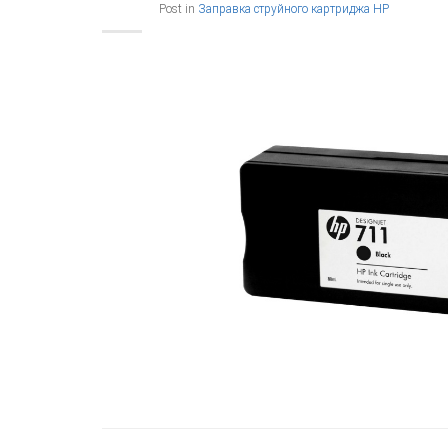
Post in
Заправка струйного картриджа HP