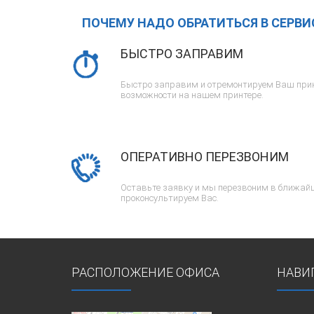
ПОЧЕМУ НАДО ОБРАТИТЬСЯ В СЕРВ
БЫСТРО ЗАПРАВИМ
Быстро заправим и отремонтируем Ваш прин
возможности на нашем принтере.
ОПЕРАТИВНО ПЕРЕЗВОНИМ
Оставьте заявку и мы перезвоним в ближайш
проконсультируем Вас.
РАСПОЛОЖЕНИЕ ОФИСА
НАВИ