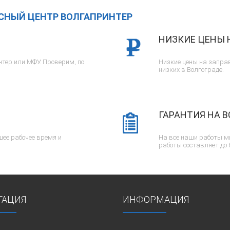
ИСНЫЙ ЦЕНТР ВОЛГАПРИНТЕР
НИЗКИЕ ЦЕНЫ 
тер или МФУ. Проверим, по
Низкие цены на заправ
низких в Волгограде.
ГАРАНТИЯ НА В
ее рабочее время и
На все наши работы м
работы составляет до 
ГАЦИЯ
ИНФОРМАЦИЯ