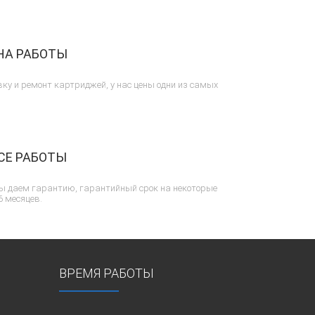
НА РАБОТЫ
ку и ремонт картриджей, у нас цены одни из самых
СЕ РАБОТЫ
ы даем гарантию, гарантийный срок на некоторые
6 месяцев.
ВРЕМЯ РАБОТЫ