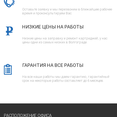
Оставьте заявку и мы перезвоним в ближайшее рабочее
время и проконсультируем Вас.
НИЗКИЕ ЦЕНЫ НА РАБОТЫ
Низкие цены на заправку и ремонт картриджей, у нас
цены одни из самых низких в Волгограде.
ГАРАНТИЯ НА ВСЕ РАБОТЫ
На все наши работы мы даем гарантию, гарантийный
срок на некоторые работы составляет до 6 месяцев.
РАСПОЛОЖЕНИЕ ОФИСА