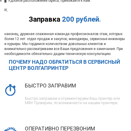
6
Удобное расположение офиса, приезжайте к нам.
И,
Заправка
200 рублей
.
наконец, дружная слаженная команда профессионалов стаж, которых
более 12 лет: отдел продаж и закупок, менеджеры, сервисные инженеры
и курьеры. Мы гордимся количеством довольных клиентов и
внимательно рассматриваем все Ваши предложения и замечания. При
необходимости обязательно дадим техническую консультацию.
ПОЧЕМУ НАДО ОБРАТИТЬСЯ В СЕРВИСНЫЙ
ЦЕНТР ВОЛГАПРИНТЕР
БЫСТРО ЗАПРАВИМ
Быстро заправим и отремонтируем Ваш принтер или
МФУ. Проверим, по возможности на нашем принтере.
ОПЕРАТИВНО ПЕРЕЗВОНИМ