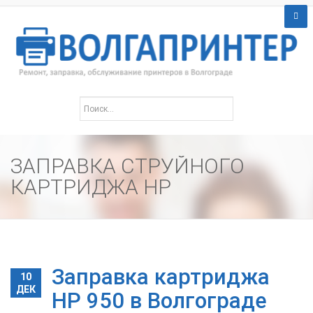
ЗАПРАВКА СТРУЙНОГО
КАРТРИДЖА HP
Заправка картриджа
10
ДЕК
HP 950 в Волгограде