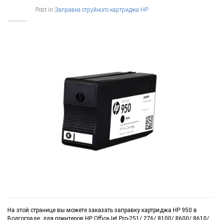
Post in
Заправка струйного картриджа HP
На этой странице вы можете заказать заправку картриджа HP 950 в
Волгограде, для принтеров HP OfficeJet Pro-251/ 276/ 8100/ 8600/ 8610/