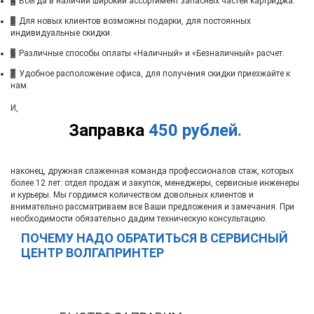
4
Всегда в наличии широкий ассортимент запасных частей картриджа.
5
Для новых клиентов возможны подарки, для постоянных
индивидуальные скидки.
6
Различные способы оплаты «Наличный» и «Безналичный» расчет.
7
Удобное расположение офиса, для получения скидки приезжайте к
нам.
И,
Заправка
450 рублей
.
наконец, дружная слаженная команда профессионалов стаж, которых
более 12 лет: отдел продаж и закупок, менеджеры, сервисные инженеры
и курьеры. Мы гордимся количеством довольных клиентов и
внимательно рассматриваем все Ваши предложения и замечания. При
необходимости обязательно дадим техническую консультацию.
ПОЧЕМУ НАДО ОБРАТИТЬСЯ В СЕРВИСНЫЙ
ЦЕНТР ВОЛГАПРИНТЕР