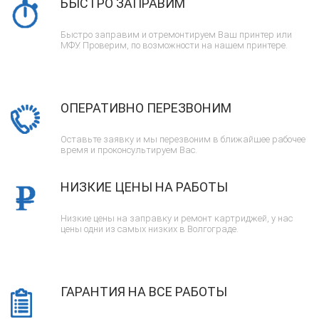
БЫСТРО ЗАПРАВИМ
Быстро заправим и отремонтируем Ваш принтер или
МФУ. Проверим, по возможности на нашем принтере.
ОПЕРАТИВНО ПЕРЕЗВОНИМ
Оставьте заявку и мы перезвоним в ближайшее рабочее
время и проконсультируем Вас.
НИЗКИЕ ЦЕНЫ НА РАБОТЫ
Низкие цены на заправку и ремонт картриджей, у нас
цены одни из самых низких в Волгограде.
ГАРАНТИЯ НА ВСЕ РАБОТЫ