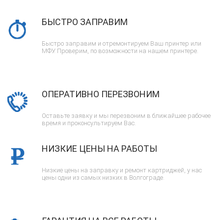
БЫСТРО ЗАПРАВИМ
Быстро заправим и отремонтируем Ваш принтер или
МФУ. Проверим, по возможности на нашем принтере.
ОПЕРАТИВНО ПЕРЕЗВОНИМ
Оставьте заявку и мы перезвоним в ближайшее рабочее
время и проконсультируем Вас.
НИЗКИЕ ЦЕНЫ НА РАБОТЫ
Низкие цены на заправку и ремонт картриджей, у нас
цены одни из самых низких в Волгограде.