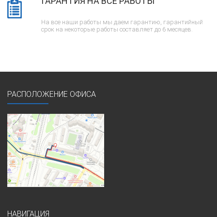
ГАРАНТИЯ НА ВСЕ РАБОТЫ
На все наши работы мы даем гарантию, гарантийный
срок на некоторые работы составляет до 6 месяцев.
РАСПОЛОЖЕНИЕ ОФИСА
НАВИГАЦИЯ