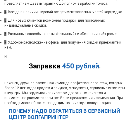
позволяет нам давать гарантию до полной выработки тонера.
4
Всегда в наличии широкий ассортимент запасных частей картриджа.
5
Для новых клиентов возможны подарки, для постоянных
индивидуальные скидки.
6
Различные способы оплаты «Наличный» и «Безналичный» расчет.
7
Удобное расположение офиса, для получения скидки приезжайте к
нам.
И,
Заправка
450 рублей
.
наконец, дружная слаженная команда профессионалов стаж, которых
более 12 лет: отдел продаж и закупок, менеджеры, сервисные инженеры
и курьеры. Мы гордимся количеством довольных клиентов и
внимательно рассматриваем все Ваши предложения и замечания. При
необходимости обязательно дадим техническую консультацию.
ПОЧЕМУ НАДО ОБРАТИТЬСЯ В СЕРВИСНЫЙ
ЦЕНТР ВОЛГАПРИНТЕР