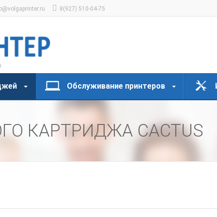
o@volgaprinter.ru
8(927) 510-04-75
джей
Обслуживание принтеров
ОГО КАРТРИДЖА CACTUS