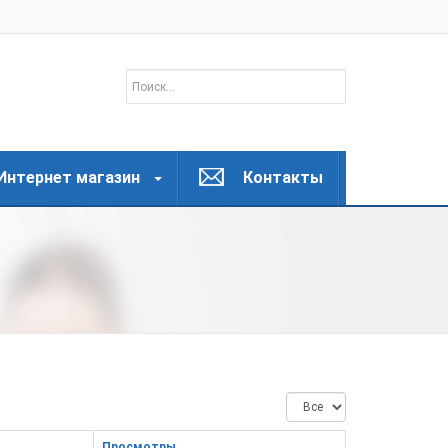
Интернет магазин
Контакты
Кол-
во
строк:
Просмотры