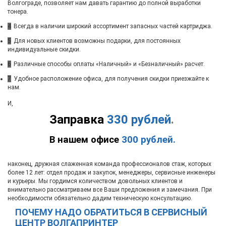
Волгограде, позволяет нам давать гарантию до полной выработки
тонера.
4
Всегда в наличии широкий ассортимент запасных частей картриджа.
5
Для новых клиентов возможны подарки, для постоянных
индивидуальные скидки.
6
Различные способы оплаты «Наличный» и «Безналичный» расчет.
7
Удобное расположение офиса, для получения скидки приезжайте к
нам.
И,
Заправка
330 рублей
.
В нашем офисе
300 рублей.
наконец, дружная слаженная команда профессионалов стаж, которых
более 12 лет: отдел продаж и закупок, менеджеры, сервисные инженеры
и курьеры. Мы гордимся количеством довольных клиентов и
внимательно рассматриваем все Ваши предложения и замечания. При
необходимости обязательно дадим техническую консультацию.
ПОЧЕМУ НАДО ОБРАТИТЬСЯ В СЕРВИСНЫЙ
ЦЕНТР ВОЛГАПРИНТЕР