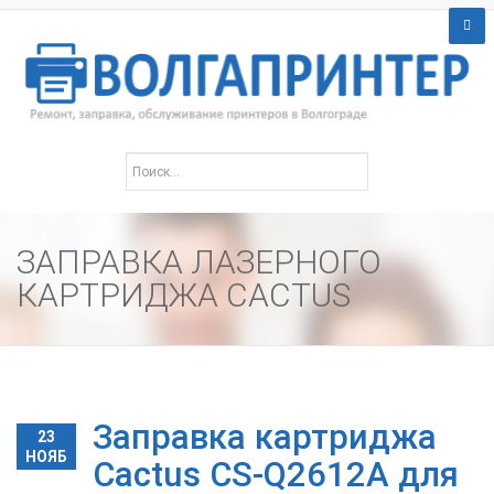
ЗАПРАВКА ЛАЗЕРНОГО
КАРТРИДЖА CACTUS
Заправка картриджа
23
НОЯБ
Cactus CS-Q2612A для