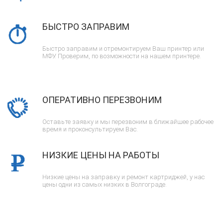
БЫСТРО ЗАПРАВИМ
Быстро заправим и отремонтируем Ваш принтер или
МФУ. Проверим, по возможности на нашем принтере.
ОПЕРАТИВНО ПЕРЕЗВОНИМ
Оставьте заявку и мы перезвоним в ближайшее рабочее
время и проконсультируем Вас.
НИЗКИЕ ЦЕНЫ НА РАБОТЫ
Низкие цены на заправку и ремонт картриджей, у нас
цены одни из самых низких в Волгограде.