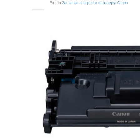
Post in
Заправка лазерного картриджа Canon