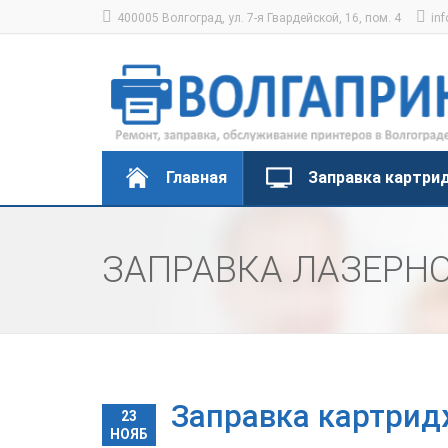
400005 Волгоград, ул. 7-я Гвардейской, 16, пом. 4
inf
Главная
Заправка картри
ЗАПРАВКА ЛАЗЕРН
Заправка картрид
23
НОЯБ