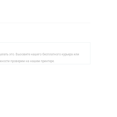
лать это. Вызовите нашего бесплатного курьера или
жности проверим на нашем принтере.