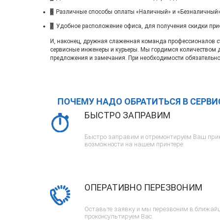
6
Различные способы оплаты «Наличный» и «Безналичный»
7
Удобное расположение офиса, для получения скидки при
И, наконец, дружная слаженная команда профессионалов ста
сервисные инженеры и курьеры. Мы гордимся количеством 
предложения и замечания. При необходимости обязательно
ПОЧЕМУ НАДО ОБРАТИТЬСЯ В СЕРВ
БЫСТРО ЗАПРАВИМ
Быстро заправим и отремонтируем Ваш прин
возможности на нашем принтере.
ОПЕРАТИВНО ПЕРЕЗВОНИМ
Оставьте заявку и мы перезвоним в ближайш
проконсультируем Вас.