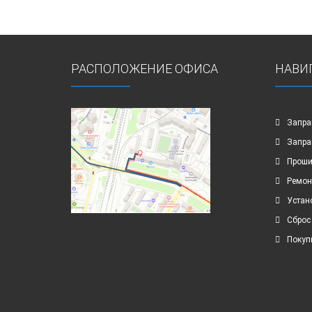
РАСПОЛОЖЕНИЕ ОФИСА
НАВИ
Запра
Запра
Проши
Ремон
Устан
Сброс
Покуп