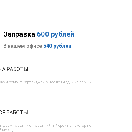
Заправка
600 рублей
.
В нашем офисе
540 рублей.
НА РАБОТЫ
ку и ремонт картриджей, у нас цены одни из самых
СЕ РАБОТЫ
ы даем гарантию, гарантийный срок на некоторые
6 месяцев.