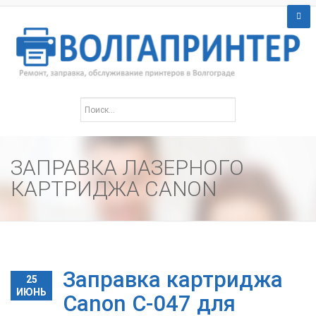
ЗАПРАВКА ЛАЗЕРНОГО
КАРТРИДЖА CANON
Заправка картриджа
25
ИЮНЬ
Canon C-047 для