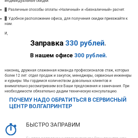
индивидуальные скидки.
6
Различные способы оплаты «Наличный» и «Безналичный» расчет.
7
Удобное расположение офиса, для получения скидки приезжайте к
нам.
И,
Заправка
330 рублей
.
В нашем офисе
300 рублей.
наконец, дружная слаженная команда профессионалов стаж, которых
более 12 лет: отдел продаж и закупок, менеджеры, сервисные инженеры
и курьеры. Мы гордимся количеством довольных клиентов и
внимательно рассматриваем все Ваши предложения и замечания. При
необходимости обязательно дадим техническую консультацию.
ПОЧЕМУ НАДО ОБРАТИТЬСЯ В СЕРВИСНЫЙ
ЦЕНТР ВОЛГАПРИНТЕР
БЫСТРО ЗАПРАВИМ