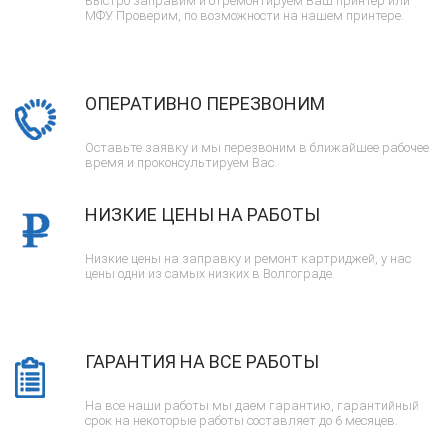
Быстро заправим и отремонтируем Ваш принтер или
МФУ. Проверим, по возможности на нашем принтере.
ОПЕРАТИВНО ПЕРЕЗВОНИМ
Оставьте заявку и мы перезвоним в ближайшее рабочее
время и проконсультируем Вас.
НИЗКИЕ ЦЕНЫ НА РАБОТЫ
Низкие цены на заправку и ремонт картриджей, у нас
цены одни из самых низких в Волгограде.
ГАРАНТИЯ НА ВСЕ РАБОТЫ
На все наши работы мы даем гарантию, гарантийный
срок на некоторые работы составляет до 6 месяцев.