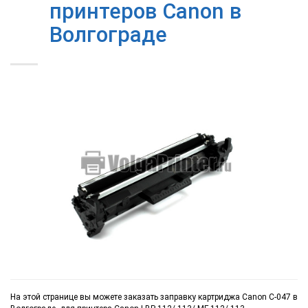
принтеров Canon в
Волгограде
На этой странице вы можете заказать заправку картриджа Canon C-047 в