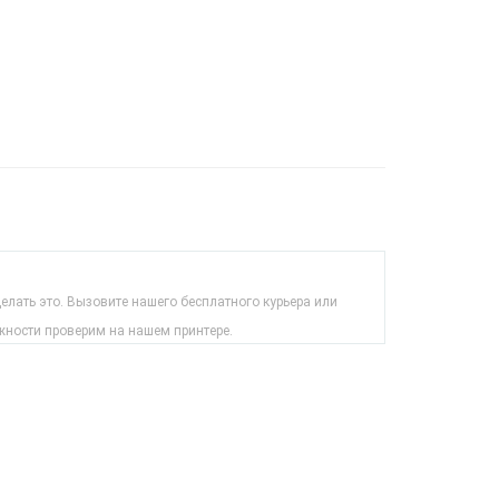
лать это. Вызовите нашего бесплатного курьера или
жности проверим на нашем принтере.