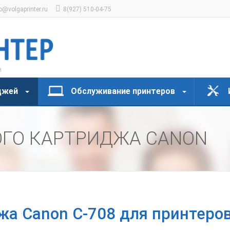
o@volgaprinter.ru
8(927) 510-04-75
джей
Обслуживание принтеров
ОГО КАРТРИДЖА CANON
жа Canon C-708 для принтеров