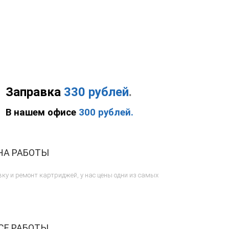
Заправка
330 рублей
.
В нашем офисе
300 рублей.
НА РАБОТЫ
ку и ремонт картриджей, у нас цены одни из самых
СЕ РАБОТЫ