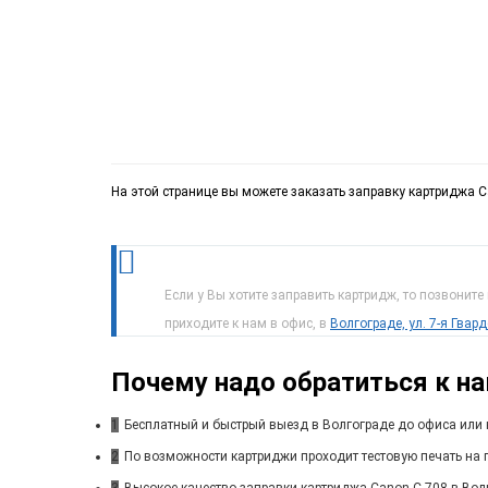
На этой странице вы можете заказать заправку картриджа C
Если у Вы хотите заправить картридж, то позвоните
приходите к нам в офис, в
Волгограде, ул. 7-я Гвар
Почему надо обратиться к н
1
Бесплатный и быстрый выезд в Волгограде до офиса или 
2
По возможности картриджи проходит тестовую печать на п