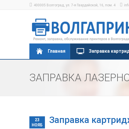
400005 Волгоград, ул. 7-я Гвардейской, 16, пом. 4
inf
Главная
Заправка картри
ЗАПРАВКА ЛАЗЕРН
Заправка картрид
23
НОЯБ