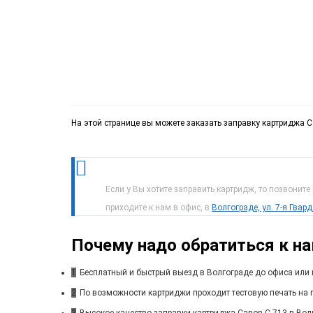
На этой странице вы можете заказать заправку картриджа C
Если у Вы хотите заправить картридж, то позвоните
приходите к нам в офис, в
Волгограде, ул. 7-я Гвар
Почему надо обратиться к н
1
Бесплатный и быстрый выезд в Волгограде до офиса или 
2
По возможности картриджи проходит тестовую печать на п