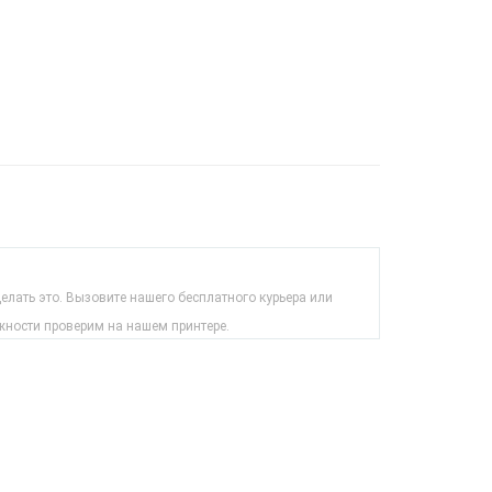
лать это. Вызовите нашего бесплатного курьера или
жности проверим на нашем принтере.