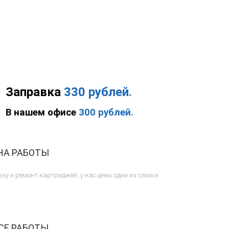
Заправка
330 рублей
.
В нашем офисе
300 рублей.
НА РАБОТЫ
ку и ремонт картриджей, у нас цены одни из самых
СЕ РАБОТЫ