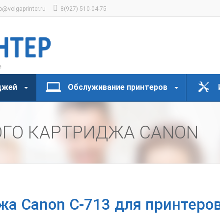
o@volgaprinter.ru
8(927) 510-04-75
джей
Обслуживание принтеров
ОГО КАРТРИДЖА CANON
жа Canon C-713 для принтеров