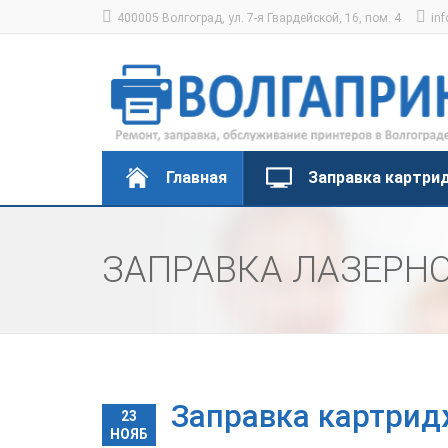
400005 Волгоград, ул. 7-я Гвардейской, 16, пом. 4
inf
Главная
Заправка картри
ЗАПРАВКА ЛАЗЕРН
Заправка картрид
23
НОЯБ