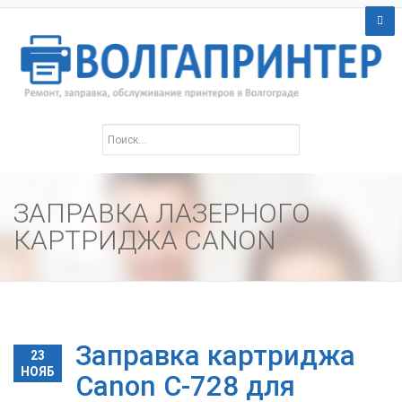
ЗАПРАВКА ЛАЗЕРНОГО
КАРТРИДЖА CANON
Заправка картриджа
23
НОЯБ
Canon C-728 для