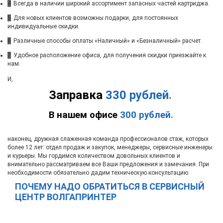
4
Всегда в наличии широкий ассортимент запасных частей картриджа.
5
Для новых клиентов возможны подарки, для постоянных
индивидуальные скидки.
6
Различные способы оплаты «Наличный» и «Безналичный» расчет.
7
Удобное расположение офиса, для получения скидки приезжайте к
нам.
И,
Заправка
330 рублей
.
В нашем офисе
300 рублей.
наконец, дружная слаженная команда профессионалов стаж, которых
более 12 лет: отдел продаж и закупок, менеджеры, сервисные инженеры
и курьеры. Мы гордимся количеством довольных клиентов и
внимательно рассматриваем все Ваши предложения и замечания. При
необходимости обязательно дадим техническую консультацию.
ПОЧЕМУ НАДО ОБРАТИТЬСЯ В СЕРВИСНЫЙ
ЦЕНТР ВОЛГАПРИНТЕР