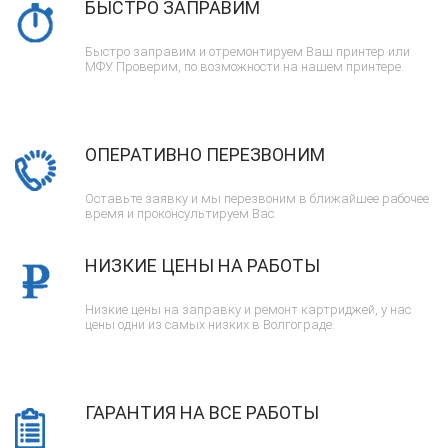
БЫСТРО ЗАПРАВИМ
Быстро заправим и отремонтируем Ваш принтер или
МФУ. Проверим, по возможности на нашем принтере.
ОПЕРАТИВНО ПЕРЕЗВОНИМ
Оставьте заявку и мы перезвоним в ближайшее рабочее
время и проконсультируем Вас.
НИЗКИЕ ЦЕНЫ НА РАБОТЫ
Низкие цены на заправку и ремонт картриджей, у нас
цены одни из самых низких в Волгограде.
ГАРАНТИЯ НА ВСЕ РАБОТЫ