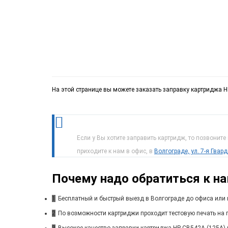
На этой странице вы можете заказать заправку картриджа H
Если у Вы хотите заправить картридж, то позвоните
приходите к нам в офис, в
Волгограде, ул. 7-я Гвар
Почему надо обратиться к н
1
Бесплатный и быстрый выезд в Волгограде до офиса или 
2
По возможности картриджи проходит тестовую печать на п