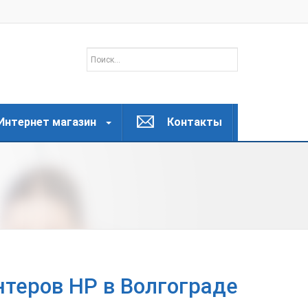
Интернет магазин
Контакты
теров HP в Волгограде