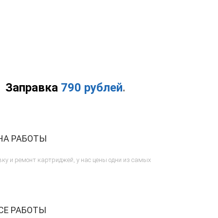
Заправка
790 рублей
.
НА РАБОТЫ
ку и ремонт картриджей, у нас цены одни из самых
СЕ РАБОТЫ