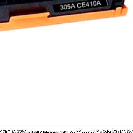
P CE413A (305A) в Волгограде, для принтера HP LaserJet Pro Color M351/ M35