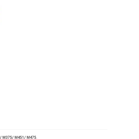
7/ M375/ M451/ M475.