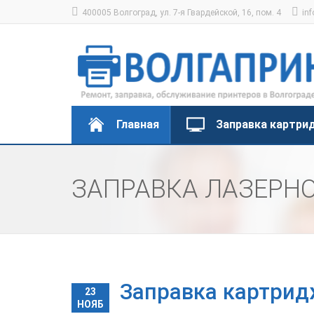
400005 Волгоград, ул. 7-я Гвардейской, 16, пом. 4
inf
Главная
Заправка картри
ЗАПРАВКА ЛАЗЕРН
Заправка картрид
23
НОЯБ