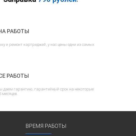
НА РАБОТЫ
ку и ремонт картриджей, у нас цены одни из самых
СЕ РАБОТЫ
ы даем гарантию, гарантийный срок на некоторые
6 месяцев.
ВРЕМЯ РАБОТЫ