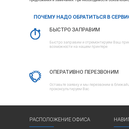
предложения и замечания. При необходимости обязательно
ПОЧЕМУ НАДО ОБРАТИТЬСЯ В СЕРВ
БЫСТРО ЗАПРАВИМ
Быстро заправим и отремонтируем Ваш прин
возможности на нашем принтере.
ОПЕРАТИВНО ПЕРЕЗВОНИМ
Оставьте заявку и мы перезвоним в ближайш
проконсультируем Вас.
РАСПОЛОЖЕНИЕ ОФИСА
НАВИ