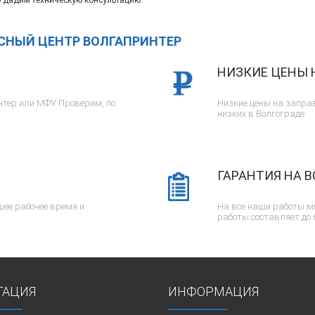
 дадим техническую консультацию.
ИСНЫЙ ЦЕНТР ВОЛГАПРИНТЕР
НИЗКИЕ ЦЕНЫ 
тер или МФУ. Проверим, по
Низкие цены на заправ
низких в Волгограде.
ГАРАНТИЯ НА В
ее рабочее время и
На все наши работы м
работы составляет до 
ГАЦИЯ
ИНФОРМАЦИЯ