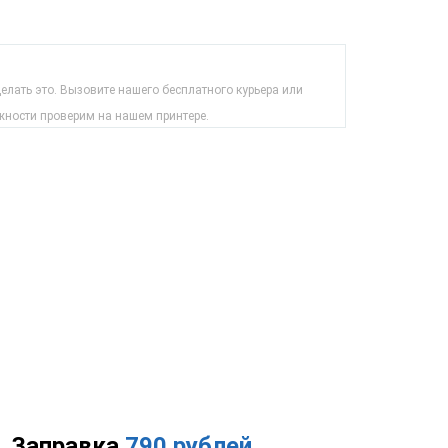
лать это. Вызовите нашего бесплатного курьера или
жности проверим на нашем принтере.
Заправка
790 рублей
.