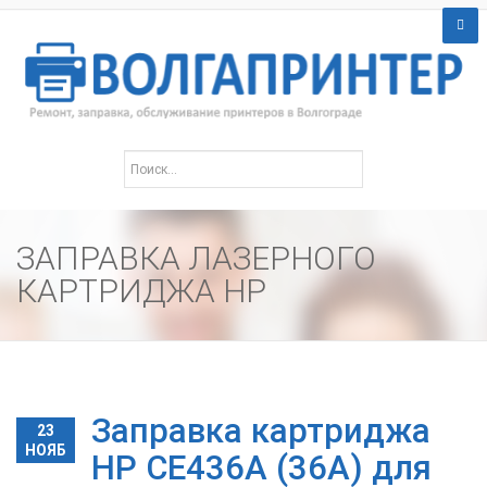
ЗАПРАВКА ЛАЗЕРНОГО
КАРТРИДЖА HP
Заправка картриджа
23
НОЯБ
HP CE436A (36A) для