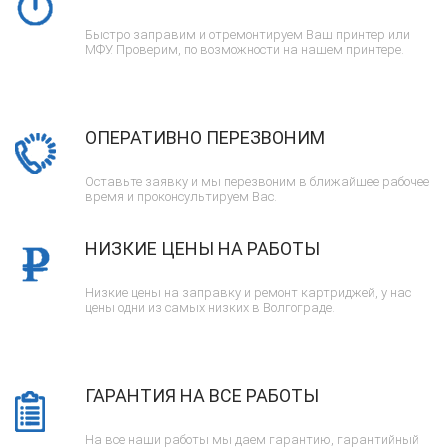
Быстро заправим и отремонтируем Ваш принтер или
МФУ. Проверим, по возможности на нашем принтере.
ОПЕРАТИВНО ПЕРЕЗВОНИМ
Оставьте заявку и мы перезвоним в ближайшее рабочее
время и проконсультируем Вас.
НИЗКИЕ ЦЕНЫ НА РАБОТЫ
Низкие цены на заправку и ремонт картриджей, у нас
цены одни из самых низких в Волгограде.
ГАРАНТИЯ НА ВСЕ РАБОТЫ
На все наши работы мы даем гарантию, гарантийный