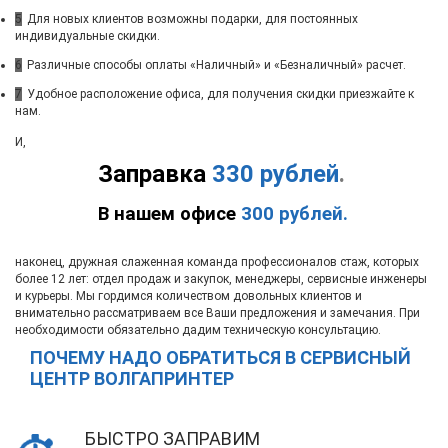
5
Для новых клиентов возможны подарки, для постоянных
индивидуальные скидки.
6
Различные способы оплаты «Наличный» и «Безналичный» расчет.
7
Удобное расположение офиса, для получения скидки приезжайте к
нам.
И,
Заправка
330 рублей
.
В нашем офисе
300 рублей.
наконец, дружная слаженная команда профессионалов стаж, которых
более 12 лет: отдел продаж и закупок, менеджеры, сервисные инженеры
и курьеры. Мы гордимся количеством довольных клиентов и
внимательно рассматриваем все Ваши предложения и замечания. При
необходимости обязательно дадим техническую консультацию.
ПОЧЕМУ НАДО ОБРАТИТЬСЯ В СЕРВИСНЫЙ
ЦЕНТР ВОЛГАПРИНТЕР
БЫСТРО ЗАПРАВИМ