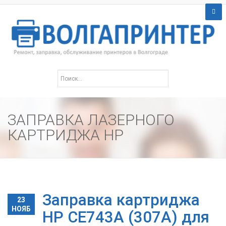
ЗАПРАВКА ЛАЗЕРНОГО
КАРТРИДЖА HP
Заправка картриджа
23
НОЯБ
HP CE743A (307A) для