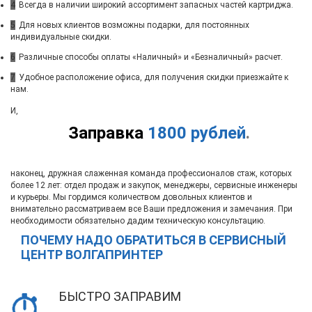
4
Всегда в наличии широкий ассортимент запасных частей картриджа.
5
Для новых клиентов возможны подарки, для постоянных
индивидуальные скидки.
6
Различные способы оплаты «Наличный» и «Безналичный» расчет.
7
Удобное расположение офиса, для получения скидки приезжайте к
нам.
И,
Заправка
1800 рублей
.
наконец, дружная слаженная команда профессионалов стаж, которых
более 12 лет: отдел продаж и закупок, менеджеры, сервисные инженеры
и курьеры. Мы гордимся количеством довольных клиентов и
внимательно рассматриваем все Ваши предложения и замечания. При
необходимости обязательно дадим техническую консультацию.
ПОЧЕМУ НАДО ОБРАТИТЬСЯ В СЕРВИСНЫЙ
ЦЕНТР ВОЛГАПРИНТЕР
БЫСТРО ЗАПРАВИМ