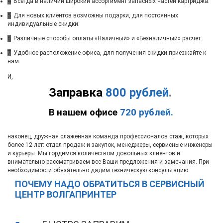
4
Всегда в наличии широкий ассортимент запасных частей картриджа.
5
Для новых клиентов возможны подарки, для постоянных
индивидуальные скидки.
6
Различные способы оплаты «Наличный» и «Безналичный» расчет.
7
Удобное расположение офиса, для получения скидки приезжайте к
нам.
И,
Заправка
800 рублей
.
В нашем офисе
720 рублей.
наконец, дружная слаженная команда профессионалов стаж, которых
более 12 лет: отдел продаж и закупок, менеджеры, сервисные инженеры
и курьеры. Мы гордимся количеством довольных клиентов и
внимательно рассматриваем все Ваши предложения и замечания. При
необходимости обязательно дадим техническую консультацию.
ПОЧЕМУ НАДО ОБРАТИТЬСЯ В СЕРВИСНЫЙ
ЦЕНТР ВОЛГАПРИНТЕР