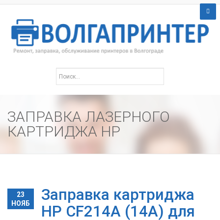
ЗАПРАВКА ЛАЗЕРНОГО
КАРТРИДЖА HP
Заправка картриджа
23
НОЯБ
HP CF214A (14A) для