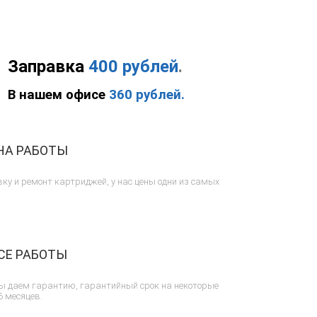
Заправка
400 рублей
.
В нашем офисе
360 рублей.
НА РАБОТЫ
ку и ремонт картриджей, у нас цены одни из самых
СЕ РАБОТЫ
ы даем гарантию, гарантийный срок на некоторые
6 месяцев.