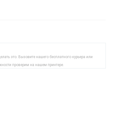
лать это. Вызовите нашего бесплатного курьера или
жности проверим на нашем принтере.