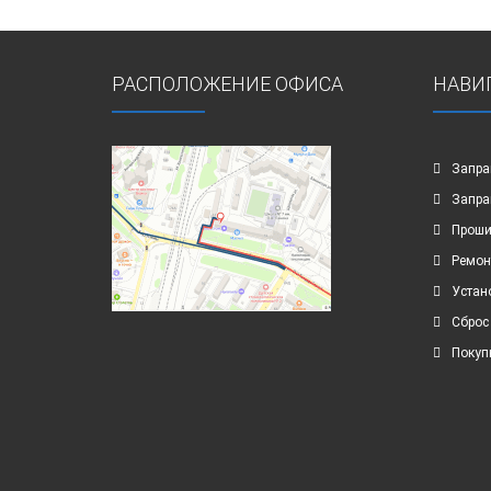
РАСПОЛОЖЕНИЕ ОФИСА
НАВИ
Запра
Запра
Проши
Ремон
Устан
Сброс
Покуп