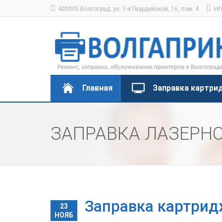
400005 Волгоград, ул. 7-я Гвардейской, 16, пом. 4
inf
Главная
Заправка картри
ЗАПРАВКА ЛАЗЕРН
Заправка картрид
23
НОЯБ