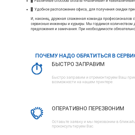
6
Различные способы оплаты «Наличный» и «Безналичный»
7
Удобное расположение офиса, для получения скидки при
И, наконец, дружная слаженная команда профессионалов ста
сервисные инженеры и курьеры. Мы гордимся количеством 
предложения и замечания. При необходимости обязательно
ПОЧЕМУ НАДО ОБРАТИТЬСЯ В СЕРВ
БЫСТРО ЗАПРАВИМ
Быстро заправим и отремонтируем Ваш прин
возможности на нашем принтере.
ОПЕРАТИВНО ПЕРЕЗВОНИМ
Оставьте заявку и мы перезвоним в ближайш
проконсультируем Вас.