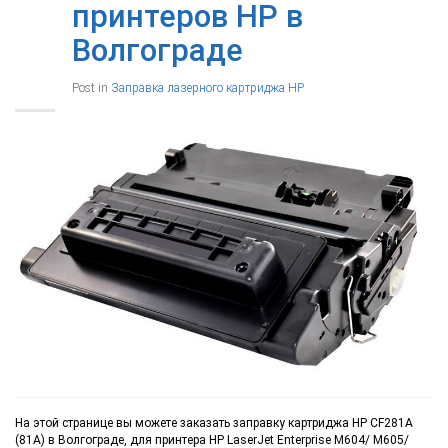
принтеров HP в
Волгограде
Post in
Заправка лазерного картриджа HP
На этой странице вы можете заказать заправку картриджа HP CF281A
(81A) в Волгограде, для принтера HP LaserJet Enterprise M604/ M605/