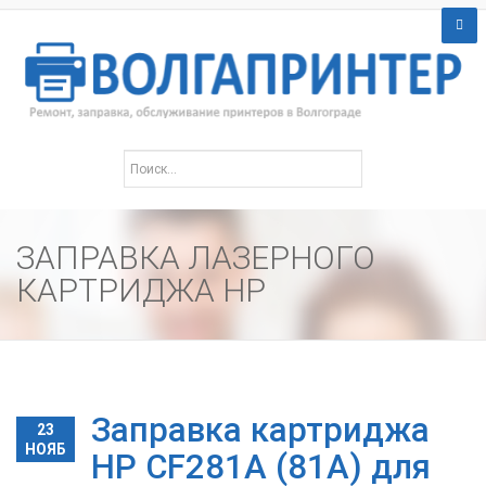
ЗАПРАВКА ЛАЗЕРНОГО
КАРТРИДЖА HP
Заправка картриджа
23
НОЯБ
HP CF281A (81A) для