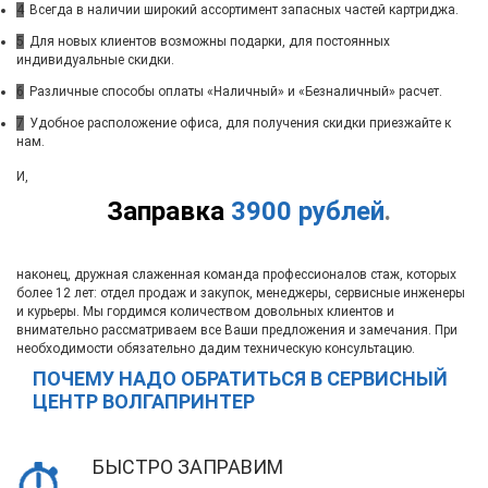
4
Всегда в наличии широкий ассортимент запасных частей картриджа.
5
Для новых клиентов возможны подарки, для постоянных
индивидуальные скидки.
6
Различные способы оплаты «Наличный» и «Безналичный» расчет.
7
Удобное расположение офиса, для получения скидки приезжайте к
нам.
И,
Заправка
3900 рублей
.
наконец, дружная слаженная команда профессионалов стаж, которых
более 12 лет: отдел продаж и закупок, менеджеры, сервисные инженеры
и курьеры. Мы гордимся количеством довольных клиентов и
внимательно рассматриваем все Ваши предложения и замечания. При
необходимости обязательно дадим техническую консультацию.
ПОЧЕМУ НАДО ОБРАТИТЬСЯ В СЕРВИСНЫЙ
ЦЕНТР ВОЛГАПРИНТЕР
БЫСТРО ЗАПРАВИМ