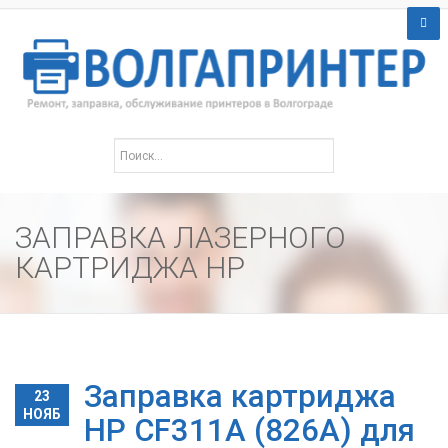
ЗАПРАВКА ЛАЗЕРНОГО
КАРТРИДЖА HP
Заправка картриджа
23
НОЯБ
HP CF311A (826A) для