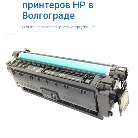
принтеров HP в
Волгограде
Post in
Заправка лазерного картриджа HP