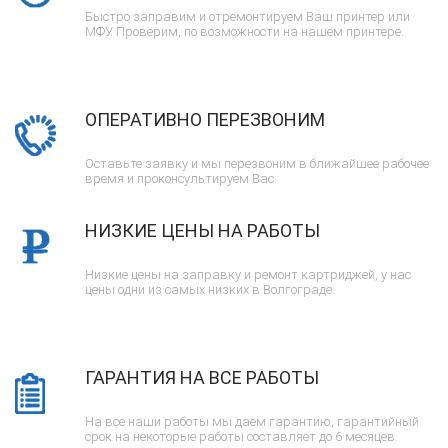
Быстро заправим и отремонтируем Ваш принтер или
МФУ. Проверим, по возможности на нашем принтере.
ОПЕРАТИВНО ПЕРЕЗВОНИМ
Оставьте заявку и мы перезвоним в ближайшее рабочее
время и проконсультируем Вас.
НИЗКИЕ ЦЕНЫ НА РАБОТЫ
Низкие цены на заправку и ремонт картриджей, у нас
цены одни из самых низких в Волгограде.
ГАРАНТИЯ НА ВСЕ РАБОТЫ
На все наши работы мы даем гарантию, гарантийный
срок на некоторые работы составляет до 6 месяцев.