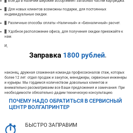
4
Всегда в наличии широкий ассортимент запасных частей картриджа.
5
Для новых клиентов возможны подарки, для постоянных
индивидуальные скидки.
6
Различные способы оплаты «Наличный» и «Безналичный» расчет.
7
Удобное расположение офиса, для получения скидки приезжайте к
нам.
И,
Заправка
1800 рублей
.
наконец, дружная слаженная команда профессионалов стаж, которых
более 12 лет: отдел продаж и закупок, менеджеры, сервисные инженеры
и курьеры. Мы гордимся количеством довольных клиентов и
внимательно рассматриваем все Ваши предложения и замечания. При
необходимости обязательно дадим техническую консультацию.
ПОЧЕМУ НАДО ОБРАТИТЬСЯ В СЕРВИСНЫЙ
ЦЕНТР ВОЛГАПРИНТЕР
БЫСТРО ЗАПРАВИМ