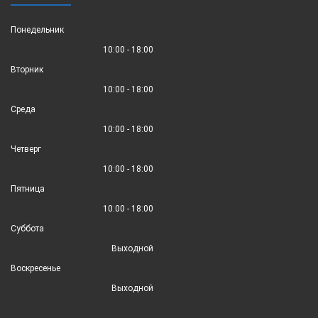
Понедельник
10:00 - 18:00
Вторник
10:00 - 18:00
Среда
10:00 - 18:00
Четверг
10:00 - 18:00
Пятница
10:00 - 18:00
Суббота
Выходной
Воскресенье
Выходной