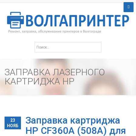
ЗАПРАВКА ЛАЗЕРНОГО
КАРТРИДЖА HP
Заправка картриджа
23
НОЯБ
HP CF360A (508A) для