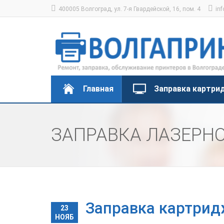
400005 Волгоград, ул. 7-я Гвардейской, 16, пом. 4
inf
Главная
Заправка картри
ЗАПРАВКА ЛАЗЕРН
Заправка картрид
23
НОЯБ