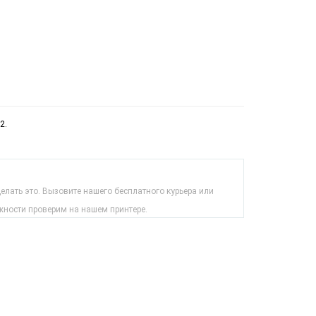
2.
лать это. Вызовите нашего бесплатного курьера или
жности проверим на нашем принтере.