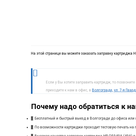
На этой странице вы можете заказать заправку картриджа HP
Если у Вы хотите заправить картридж, то позвоните
приходите к нам в офис, в
Волгограде, ул. 7-я Гвар
Почему надо обратиться к н
1
Бесплатный и быстрый выезд в Волгограде до офиса или 
2
По возможности картриджи проходит тестовую печать на п