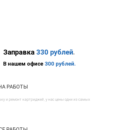
Заправка
330 рублей
.
В нашем офисе
300 рублей.
НА РАБОТЫ
ку и ремонт картриджей, у нас цены одни из самых
СЕ РАБОТЫ