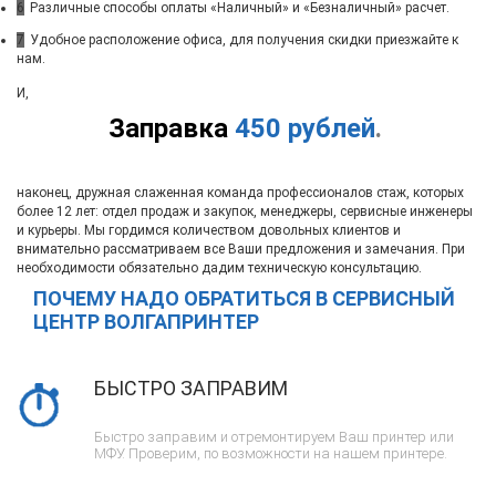
6
Различные способы оплаты «Наличный» и «Безналичный» расчет.
7
Удобное расположение офиса, для получения скидки приезжайте к
нам.
И,
Заправка
450 рублей
.
наконец, дружная слаженная команда профессионалов стаж, которых
более 12 лет: отдел продаж и закупок, менеджеры, сервисные инженеры
и курьеры. Мы гордимся количеством довольных клиентов и
внимательно рассматриваем все Ваши предложения и замечания. При
необходимости обязательно дадим техническую консультацию.
ПОЧЕМУ НАДО ОБРАТИТЬСЯ В СЕРВИСНЫЙ
ЦЕНТР ВОЛГАПРИНТЕР
БЫСТРО ЗАПРАВИМ
Быстро заправим и отремонтируем Ваш принтер или
МФУ. Проверим, по возможности на нашем принтере.