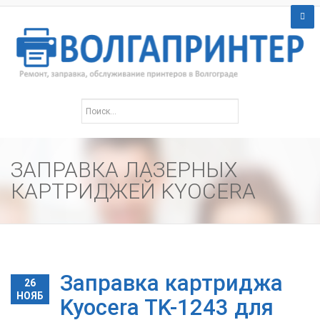
ЗАПРАВКА ЛАЗЕРНЫХ
КАРТРИДЖЕЙ KYOCERA
Заправка картриджа
26
НОЯБ
Kyocera TK-1243 для