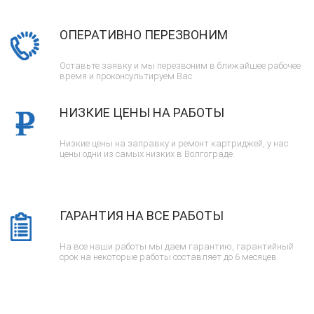
ОПЕРАТИВНО ПЕРЕЗВОНИМ
Оставьте заявку и мы перезвоним в ближайшее рабочее
время и проконсультируем Вас.
НИЗКИЕ ЦЕНЫ НА РАБОТЫ
Низкие цены на заправку и ремонт картриджей, у нас
цены одни из самых низких в Волгограде.
ГАРАНТИЯ НА ВСЕ РАБОТЫ
На все наши работы мы даем гарантию, гарантийный
срок на некоторые работы составляет до 6 месяцев.