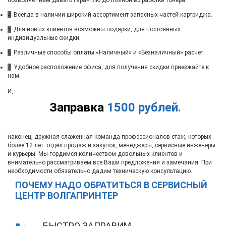
4
Всегда в наличии широкий ассортимент запасных частей картриджа.
5
Для новых клиентов возможны подарки, для постоянных
индивидуальные скидки.
6
Различные способы оплаты «Наличный» и «Безналичный» расчет.
7
Удобное расположение офиса, для получения скидки приезжайте к
нам.
И,
Заправка
1500 рублей
.
наконец, дружная слаженная команда профессионалов стаж, которых
более 12 лет: отдел продаж и закупок, менеджеры, сервисные инженеры
и курьеры. Мы гордимся количеством довольных клиентов и
внимательно рассматриваем все Ваши предложения и замечания. При
необходимости обязательно дадим техническую консультацию.
ПОЧЕМУ НАДО ОБРАТИТЬСЯ В СЕРВИСНЫЙ
ЦЕНТР ВОЛГАПРИНТЕР
БЫСТРО ЗАПРАВИМ