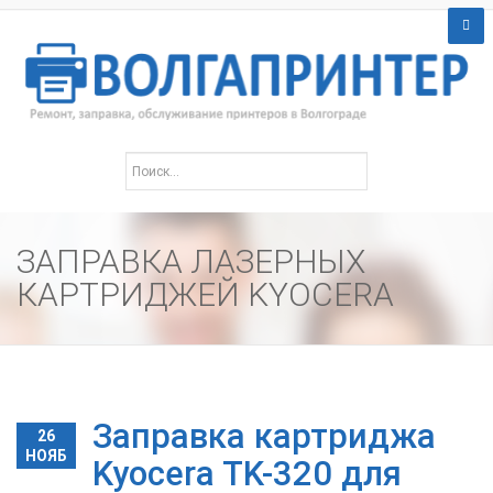
ЗАПРАВКА ЛАЗЕРНЫХ
КАРТРИДЖЕЙ KYOCERA
Заправка картриджа
26
НОЯБ
Kyocera TK-320 для