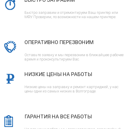
Быстро заправим и отремонтируем Ваш принтер или
МФУ. Проверим, по возможности на нашем принтере.
ОПЕРАТИВНО ПЕРЕЗВОНИМ
Оставьте заявку и мы перезвоним в ближайшее рабочее
время и проконсультируем Вас.
НИЗКИЕ ЦЕНЫ НА РАБОТЫ
Низкие цены на заправку и ремонт картриджей, у нас
цены одни из самых низких в Волгограде.
ГАРАНТИЯ НА ВСЕ РАБОТЫ