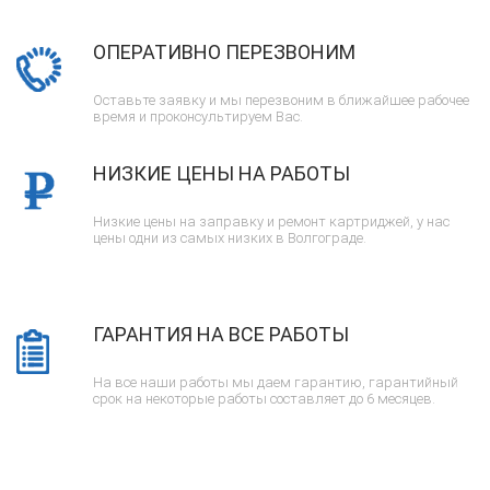
ОПЕРАТИВНО ПЕРЕЗВОНИМ
Оставьте заявку и мы перезвоним в ближайшее рабочее
время и проконсультируем Вас.
НИЗКИЕ ЦЕНЫ НА РАБОТЫ
Низкие цены на заправку и ремонт картриджей, у нас
цены одни из самых низких в Волгограде.
ГАРАНТИЯ НА ВСЕ РАБОТЫ
На все наши работы мы даем гарантию, гарантийный
срок на некоторые работы составляет до 6 месяцев.