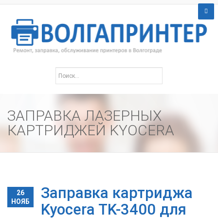
ЗАПРАВКА ЛАЗЕРНЫХ
КАРТРИДЖЕЙ KYOCERA
Заправка картриджа
26
НОЯБ
Kyocera TK-3400 для