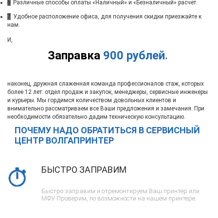
6
Различные способы оплаты «Наличный» и «Безналичный» расчет.
7
Удобное расположение офиса, для получения скидки приезжайте к
нам.
И,
Заправка
900 рублей
.
наконец, дружная слаженная команда профессионалов стаж, которых
более 12 лет: отдел продаж и закупок, менеджеры, сервисные инженеры
и курьеры. Мы гордимся количеством довольных клиентов и
внимательно рассматриваем все Ваши предложения и замечания. При
необходимости обязательно дадим техническую консультацию.
ПОЧЕМУ НАДО ОБРАТИТЬСЯ В СЕРВИСНЫЙ
ЦЕНТР ВОЛГАПРИНТЕР
БЫСТРО ЗАПРАВИМ
Быстро заправим и отремонтируем Ваш принтер или
МФУ. Проверим, по возможности на нашем принтере.