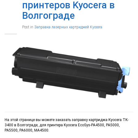
принтеров Kyocera в
Волгограде
Post in
Заправка лазерных картриджей Kyocera
На этой странице вы можете заказать заправку картриджа Kyocera TK-
3400 в Волгограде, для принтера Kyocera EcoSys-PA4500, PA5000,
PA5500, PA6000, MA4500.