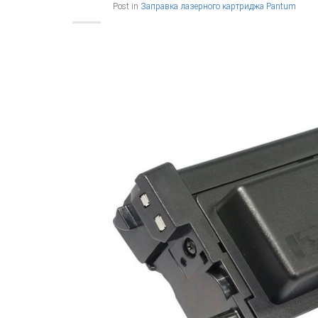
Post in
Заправка лазерного картриджа Pantum