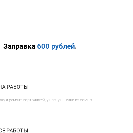
Заправка
600 рублей
.
НА РАБОТЫ
ку и ремонт картриджей, у нас цены одни из самых
СЕ РАБОТЫ