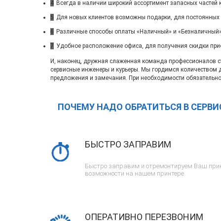
4
Всегда в наличии широкий ассортимент запасных частей 
5
Для новых клиентов возможны подарки, для постоянных
6
Различные способы оплаты «Наличный» и «Безналичный»
7
Удобное расположение офиса, для получения скидки при
И, наконец, дружная слаженная команда профессионалов ста
сервисные инженеры и курьеры. Мы гордимся количеством 
предложения и замечания. При необходимости обязательно
ПОЧЕМУ НАДО ОБРАТИТЬСЯ В СЕРВ
БЫСТРО ЗАПРАВИМ
Быстро заправим и отремонтируем Ваш прин
возможности на нашем принтере.
ОПЕРАТИВНО ПЕРЕЗВОНИМ