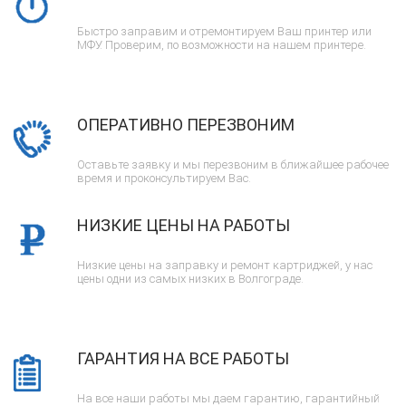
Быстро заправим и отремонтируем Ваш принтер или
МФУ. Проверим, по возможности на нашем принтере.
ОПЕРАТИВНО ПЕРЕЗВОНИМ
Оставьте заявку и мы перезвоним в ближайшее рабочее
время и проконсультируем Вас.
НИЗКИЕ ЦЕНЫ НА РАБОТЫ
Низкие цены на заправку и ремонт картриджей, у нас
цены одни из самых низких в Волгограде.
ГАРАНТИЯ НА ВСЕ РАБОТЫ
На все наши работы мы даем гарантию, гарантийный