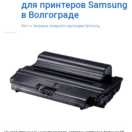
для принтеров Samsung
в Волгограде
Post in
Заправка лазерного картриджа Samsung