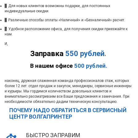
5
Для новых клиентов возможны подарки, для постоянных
индивидуальные скидки.
6
Различные способы оплаты «Наличный» и «Безналичный» расчет.
7
Удобное расположение офиса, для получения скидки приезжайте к
нам.
И,
Заправка
550 рублей
.
В нашем офисе
500 рублей.
наконец, дружная слаженная команда профессионалов стаж, которых
более 12 лет: отдел продаж и закупок, менеджеры, сервисные инженеры
и курьеры. Мы гордимся количеством довольных клиентов и
внимательно рассматриваем все Ваши предложения и замечания. При
необходимости обязательно дадим техническую консультацию.
ПОЧЕМУ НАДО ОБРАТИТЬСЯ В СЕРВИСНЫЙ
ЦЕНТР ВОЛГАПРИНТЕР
БЫСТРО ЗАПРАВИМ