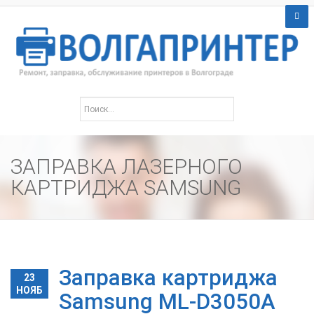
ЗАПРАВКА ЛАЗЕРНОГО
КАРТРИДЖА SAMSUNG
Заправка картриджа
23
НОЯБ
Samsung ML-D3050A