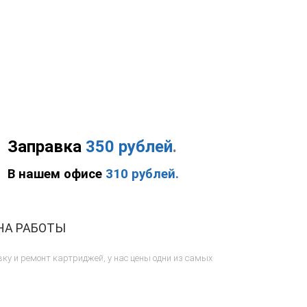
.
Заправка
350 рублей
.
В нашем офисе
310 рублей.
НА РАБОТЫ
ку и ремонт картриджей, у нас цены одни из самых