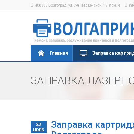
400005 Волгоград, ул. 7-я Гвардейской, 16, пом. 4
inf
Главная
Заправка картри
ЗАПРАВКА ЛАЗЕРН
Заправка картрид
23
НОЯБ