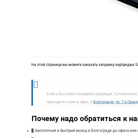
На этой странице вы можете заказать заправку картриджа
Если у Вы хотите заправить картридж, то позвоните
приходите к нам в офис, в
Волгограде, ул. 7-я Гвар
Почему надо обратиться к н
1
Бесплатный и быстрый выезд в Волгограде до офиса или 