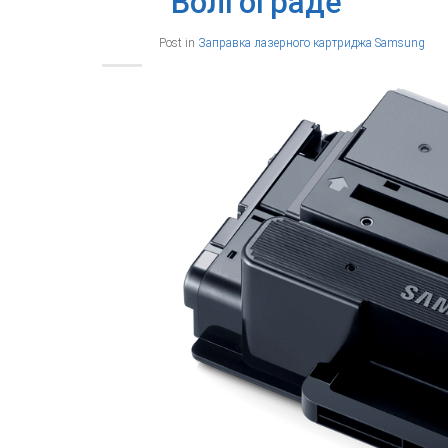
Волгограде
Post in
Заправка лазерного картриджа Samsung