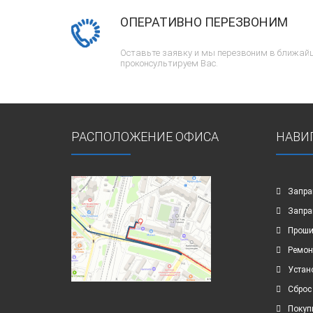
ОПЕРАТИВНО ПЕРЕЗВОНИМ
Оставьте заявку и мы перезвоним в ближайш
проконсультируем Вас.
РАСПОЛОЖЕНИЕ ОФИСА
НАВИ
Запра
Запра
Проши
Ремон
Устан
Сброс
Покуп