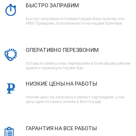
БЫСТРО ЗАПРАВИМ
Быстро заправим и отремонтируем Ваш принтер или
МФУ. Проверим, по возможности на нашем принтере.
ОПЕРАТИВНО ПЕРЕЗВОНИМ
Оставьте заявку и мы перезвоним в ближайшее рабочее
время и проконсультируем Вас.
НИЗКИЕ ЦЕНЫ НА РАБОТЫ
Низкие цены на заправку и ремонт картриджей, у нас
цены одни из самых низких в Волгограде.
ГАРАНТИЯ НА ВСЕ РАБОТЫ