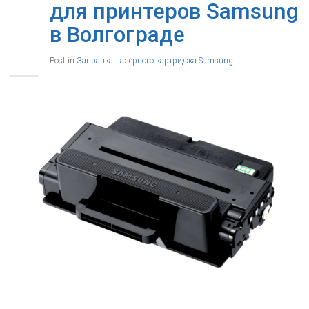
для принтеров Samsung
в Волгограде
Post in
Заправка лазерного картриджа Samsung