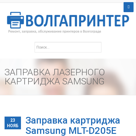
ЗАПРАВКА ЛАЗЕРНОГО
КАРТРИДЖА SAMSUNG
Заправка картриджа
23
НОЯБ
Samsung MLT-D205E