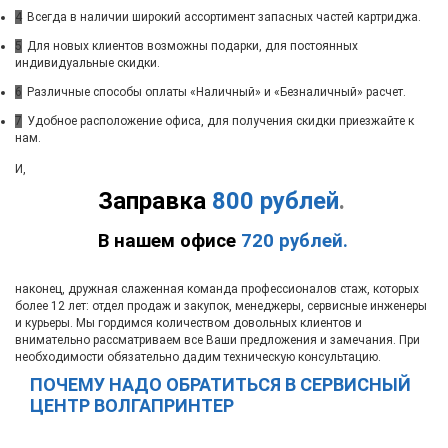
4
Всегда в наличии широкий ассортимент запасных частей картриджа.
5
Для новых клиентов возможны подарки, для постоянных
индивидуальные скидки.
6
Различные способы оплаты «Наличный» и «Безналичный» расчет.
7
Удобное расположение офиса, для получения скидки приезжайте к
нам.
И,
Заправка
800 рублей
.
В нашем офисе
720 рублей.
наконец, дружная слаженная команда профессионалов стаж, которых
более 12 лет: отдел продаж и закупок, менеджеры, сервисные инженеры
и курьеры. Мы гордимся количеством довольных клиентов и
внимательно рассматриваем все Ваши предложения и замечания. При
необходимости обязательно дадим техническую консультацию.
ПОЧЕМУ НАДО ОБРАТИТЬСЯ В СЕРВИСНЫЙ
ЦЕНТР ВОЛГАПРИНТЕР