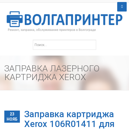
ЗАПРАВКА ЛАЗЕРНОГО
КАРТРИДЖА XEROX
Заправка картриджа
23
НОЯБ
Xerox 106R01411 для