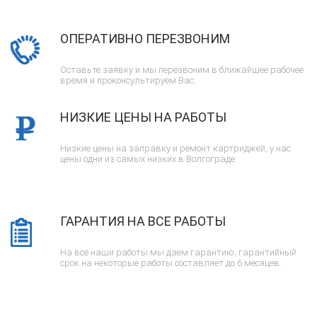
ОПЕРАТИВНО ПЕРЕЗВОНИМ
Оставьте заявку и мы перезвоним в ближайшее рабочее
время и проконсультируем Вас.
НИЗКИЕ ЦЕНЫ НА РАБОТЫ
Низкие цены на заправку и ремонт картриджей, у нас
цены одни из самых низких в Волгограде.
ГАРАНТИЯ НА ВСЕ РАБОТЫ
На все наши работы мы даем гарантию, гарантийный
срок на некоторые работы составляет до 6 месяцев.