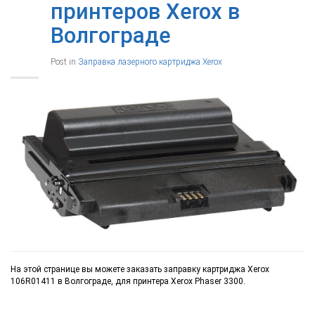
принтеров Xerox в
Волгограде
Post in
Заправка лазерного картриджа Xerox
На этой странице вы можете заказать заправку картриджа Xerox
106R01411 в Волгограде, для принтера Xerox Phaser 3300.