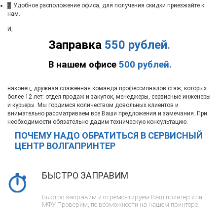
7
Удобное расположение офиса, для получения скидки приезжайте к
нам.
И,
Заправка
550 рублей
.
В нашем офисе
500 рублей.
наконец, дружная слаженная команда профессионалов стаж, которых
более 12 лет: отдел продаж и закупок, менеджеры, сервисные инженеры
и курьеры. Мы гордимся количеством довольных клиентов и
внимательно рассматриваем все Ваши предложения и замечания. При
необходимости обязательно дадим техническую консультацию.
ПОЧЕМУ НАДО ОБРАТИТЬСЯ В СЕРВИСНЫЙ
ЦЕНТР ВОЛГАПРИНТЕР
БЫСТРО ЗАПРАВИМ
Быстро заправим и отремонтируем Ваш принтер или
МФУ. Проверим, по возможности на нашем принтере.