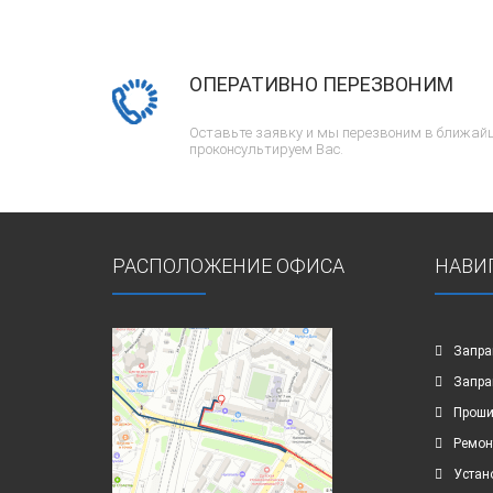
ОПЕРАТИВНО ПЕРЕЗВОНИМ
Оставьте заявку и мы перезвоним в ближайш
проконсультируем Вас.
РАСПОЛОЖЕНИЕ ОФИСА
НАВИ
Запра
Запра
Проши
Ремон
Устан