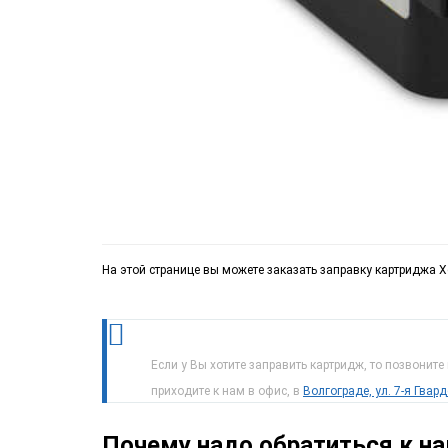
На этой странице вы можете заказать заправку картриджа Xe
Если у Вы хотите заправить картридж, то позвоните
приходите к нам в офис, в
Волгограде, ул. 7-я Гвар
Почему надо обратиться к н