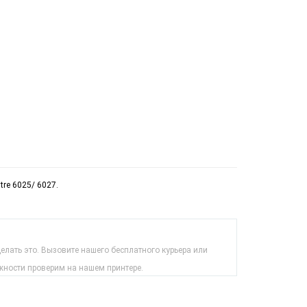
tre 6025/ 6027.
лать это. Вызовите нашего бесплатного курьера или
жности проверим на нашем принтере.