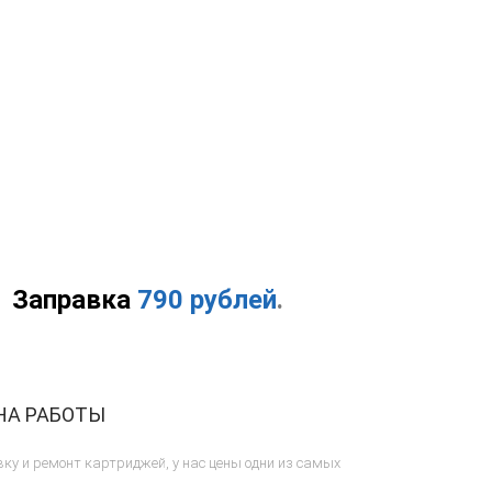
Заправка
790 рублей
.
НА РАБОТЫ
ку и ремонт картриджей, у нас цены одни из самых