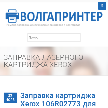
ЗАПРАВКА ЛАЗЕРНОГО
КАРТРИДЖА XEROX
Заправка картриджа
23
НОЯБ
Xerox 106R02773 для