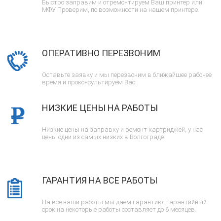
Быстро заправим и отремонтируем Ваш принтер или
МФУ. Проверим, по возможности на нашем принтере.
ОПЕРАТИВНО ПЕРЕЗВОНИМ
Оставьте заявку и мы перезвоним в ближайшее рабочее
время и проконсультируем Вас.
НИЗКИЕ ЦЕНЫ НА РАБОТЫ
Низкие цены на заправку и ремонт картриджей, у нас
цены одни из самых низких в Волгограде.
ГАРАНТИЯ НА ВСЕ РАБОТЫ
На все наши работы мы даем гарантию, гарантийный
срок на некоторые работы составляет до 6 месяцев.