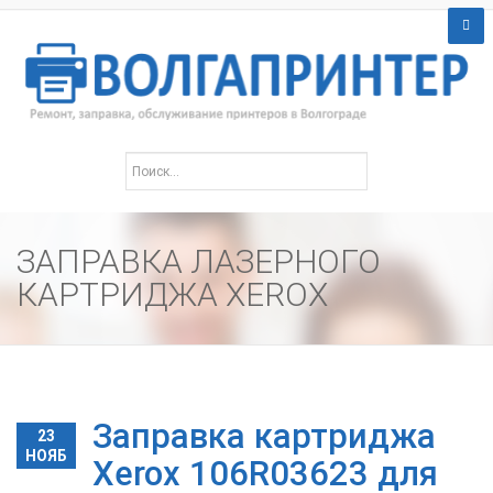
ЗАПРАВКА ЛАЗЕРНОГО
КАРТРИДЖА XEROX
Заправка картриджа
23
НОЯБ
Xerox 106R03623 для