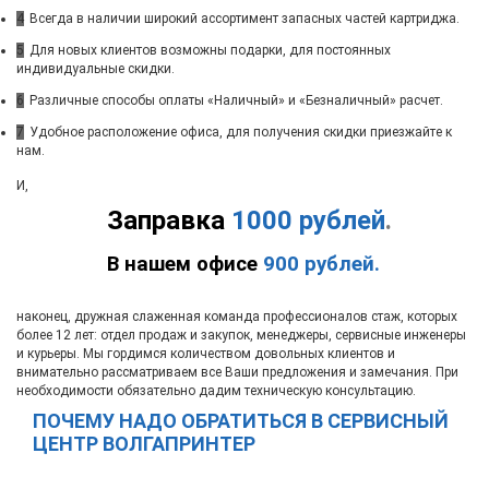
4
Всегда в наличии широкий ассортимент запасных частей картриджа.
5
Для новых клиентов возможны подарки, для постоянных
индивидуальные скидки.
6
Различные способы оплаты «Наличный» и «Безналичный» расчет.
7
Удобное расположение офиса, для получения скидки приезжайте к
нам.
И,
Заправка
1000 рублей
.
В нашем офисе
900 рублей.
наконец, дружная слаженная команда профессионалов стаж, которых
более 12 лет: отдел продаж и закупок, менеджеры, сервисные инженеры
и курьеры. Мы гордимся количеством довольных клиентов и
внимательно рассматриваем все Ваши предложения и замечания. При
необходимости обязательно дадим техническую консультацию.
ПОЧЕМУ НАДО ОБРАТИТЬСЯ В СЕРВИСНЫЙ
ЦЕНТР ВОЛГАПРИНТЕР