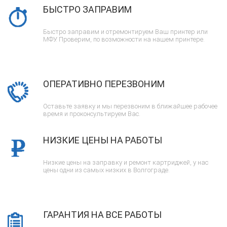
БЫСТРО ЗАПРАВИМ
Быстро заправим и отремонтируем Ваш принтер или
МФУ. Проверим, по возможности на нашем принтере.
ОПЕРАТИВНО ПЕРЕЗВОНИМ
Оставьте заявку и мы перезвоним в ближайшее рабочее
время и проконсультируем Вас.
НИЗКИЕ ЦЕНЫ НА РАБОТЫ
Низкие цены на заправку и ремонт картриджей, у нас
цены одни из самых низких в Волгограде.
ГАРАНТИЯ НА ВСЕ РАБОТЫ