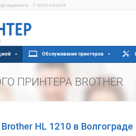
o@volgaprinter.ru
8(927) 510-04-75
джей
Обслуживание принтеров
ГО ПРИНТЕРА BROTHER
Brother HL 1210 в Волгограде