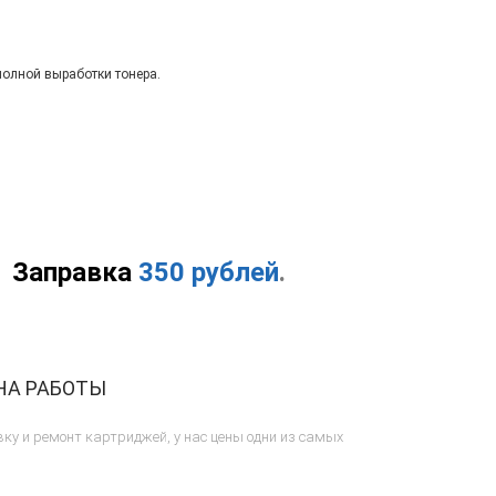
полной выработки тонера.
Заправка
350 рублей
.
НА РАБОТЫ
ку и ремонт картриджей, у нас цены одни из самых