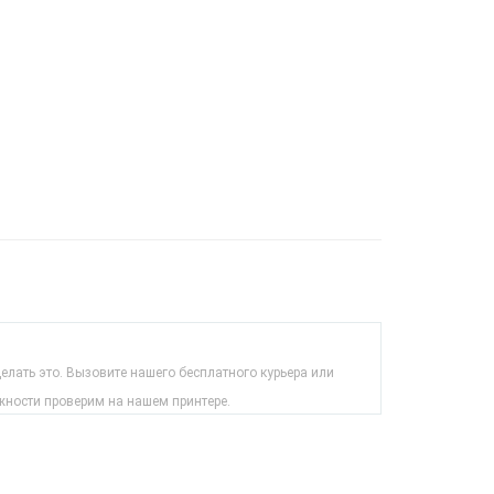
лать это. Вызовите нашего бесплатного курьера или
жности проверим на нашем принтере.