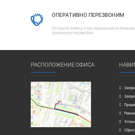
ОПЕРАТИВНО ПЕРЕЗВОНИМ
Оставьте заявку и мы перезвоним в ближайш
проконсультируем Вас.
РАСПОЛОЖЕНИЕ ОФИСА
НАВИ
Запра
Запра
Проши
Ремон
Устан
Сброс