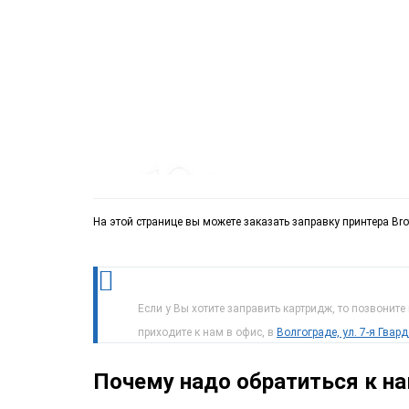
На этой странице вы можете заказать заправку принтера Bro
Если у Вы хотите заправить картридж, то позвоните
приходите к нам в офис, в
Волгограде, ул. 7-я Гвар
Почему надо обратиться к н