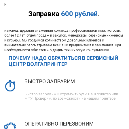
И,
Заправка
600 рублей
.
наконец, дружная слаженная команда профессионалов стаж, которых
более 12 лет: отдел продаж и закупок, менеджеры, сервисные инженеры
и курьеры. Мы гордимся количеством довольных клиентов и
внимательно рассматриваем все Ваши предложения и замечания. При
необходимости обязательно дадим техническую консультацию.
ПОЧЕМУ НАДО ОБРАТИТЬСЯ В СЕРВИСНЫЙ
ЦЕНТР ВОЛГАПРИНТЕР
БЫСТРО ЗАПРАВИМ
Быстро заправим и отремонтируем Ваш принтер или
МФУ. Проверим, по возможности на нашем принтере.
ОПЕРАТИВНО ПЕРЕЗВОНИМ