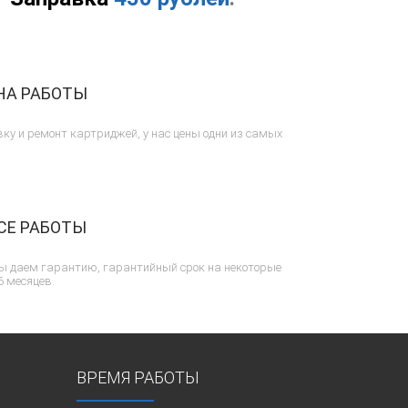
НА РАБОТЫ
ку и ремонт картриджей, у нас цены одни из самых
СЕ РАБОТЫ
ы даем гарантию, гарантийный срок на некоторые
6 месяцев.
ВРЕМЯ РАБОТЫ