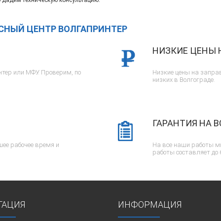
 дадим техническую консультацию.
ИСНЫЙ ЦЕНТР ВОЛГАПРИНТЕР
НИЗКИЕ ЦЕНЫ 
тер или МФУ. Проверим, по
Низкие цены на заправ
низких в Волгограде.
ГАРАНТИЯ НА В
ее рабочее время и
На все наши работы м
работы составляет до 
ГАЦИЯ
ИНФОРМАЦИЯ