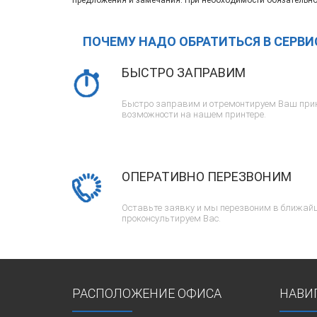
предложения и замечания. При необходимости обязательно
ПОЧЕМУ НАДО ОБРАТИТЬСЯ В СЕРВ
БЫСТРО ЗАПРАВИМ
Быстро заправим и отремонтируем Ваш прин
возможности на нашем принтере.
ОПЕРАТИВНО ПЕРЕЗВОНИМ
Оставьте заявку и мы перезвоним в ближайш
проконсультируем Вас.
РАСПОЛОЖЕНИЕ ОФИСА
НАВИ