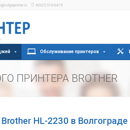
o@volgaprinter.ru
8(927) 510-04-75
джей
Обслуживание принтеров
ГО ПРИНТЕРА BROTHER
Brother HL-2230 в Волгограде