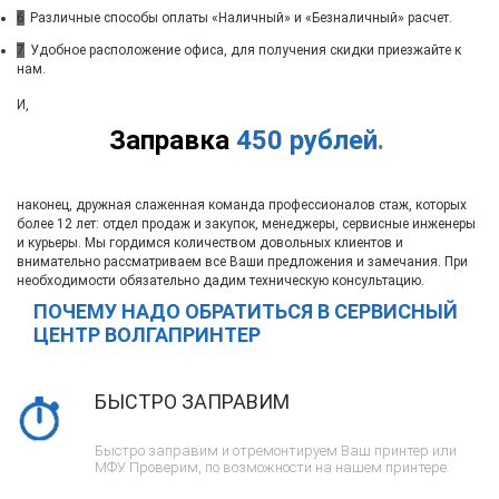
6
Различные способы оплаты «Наличный» и «Безналичный» расчет.
7
Удобное расположение офиса, для получения скидки приезжайте к
нам.
И,
Заправка
450 рублей
.
наконец, дружная слаженная команда профессионалов стаж, которых
более 12 лет: отдел продаж и закупок, менеджеры, сервисные инженеры
и курьеры. Мы гордимся количеством довольных клиентов и
внимательно рассматриваем все Ваши предложения и замечания. При
необходимости обязательно дадим техническую консультацию.
ПОЧЕМУ НАДО ОБРАТИТЬСЯ В СЕРВИСНЫЙ
ЦЕНТР ВОЛГАПРИНТЕР
БЫСТРО ЗАПРАВИМ
Быстро заправим и отремонтируем Ваш принтер или
МФУ. Проверим, по возможности на нашем принтере.