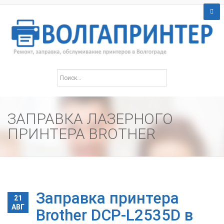
ЗАПРАВКА ЛАЗЕРНОГО
ПРИНТЕРА BROTHER
Заправка принтера
21
АВГ
Brother DCP-L2535D в