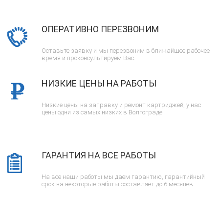
ОПЕРАТИВНО ПЕРЕЗВОНИМ
Оставьте заявку и мы перезвоним в ближайшее рабочее
время и проконсультируем Вас.
НИЗКИЕ ЦЕНЫ НА РАБОТЫ
Низкие цены на заправку и ремонт картриджей, у нас
цены одни из самых низких в Волгограде.
ГАРАНТИЯ НА ВСЕ РАБОТЫ
На все наши работы мы даем гарантию, гарантийный
срок на некоторые работы составляет до 6 месяцев.